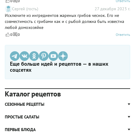
0
0
Ответить
Сергей (гость)
27 декабря 2023 г.
Исключите из ингредиентов жареных грибов чеснок. Его не
совместимость с грибами как и с рыбой должна быть известна
любой домохозяйке
0
0
Ответить
Еще больше идей и рецептов — в наших
соцсетях
Каталог рецептов
СЕЗОННЫЕ РЕЦЕПТЫ
Рецепты из капусты
ПРОСТЫЕ САЛАТЫ
Блюда с картошкой
Простые салаты
ПЕРВЫЕ БЛЮДА
Рецепты с грибами