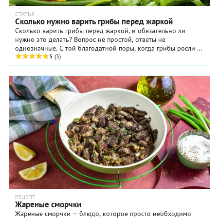
СТАТЬЯ
Сколько нужно варить грибы перед жаркой
Сколько варить грибы перед жаркой, и обязательно ли
нужно это делать? Вопрос не простой, ответы не
однозначные. С той благодатной поры, когда грибы росли в
экологически чистых местах, прошло много ...
5
(3)
РЕЦЕПТ
Жареные сморчки
Жареные сморчки — блюдо, которое просто необходимо