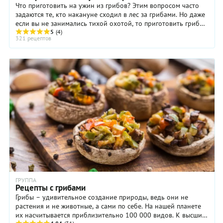
Что приготовить на ужин из грибов? Этим вопросом часто
задаются те, кто накануне сходил в лес за грибами. Но даже
если вы не занимались тихой охотой, то приготовить грибы
на ужин тоже можете, выбрав ...
5
(4)
321 рецептов
ГРУППА
Рецепты с грибами
Грибы – удивительное создание природы, ведь они не
растения и не животные, а сами по себе. На нашей планете
их насчитывается приблизительно 100 000 видов. К высшим