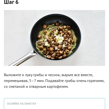
Шаг 6
Выложите к луку грибы и чеснок, жарьте все вместе,
перемешивая, 5–7 мин. Подавайте грибы очень горячими,
со сметаной и отварным картофелем.
ХОЗЯЙКЕ НА ЗАМЕТКУ