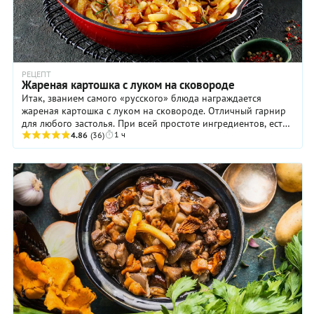
РЕЦЕПТ
Жареная картошка с луком на сковороде
Итак, званием самого «русского» блюда награждается
жареная картошка с луком на сковороде. Отличный гарнир
для любого застолья. При всей простоте ингредиентов, есть
1 ч
несколько хитростей, которые помогут ...
4.86
(36)