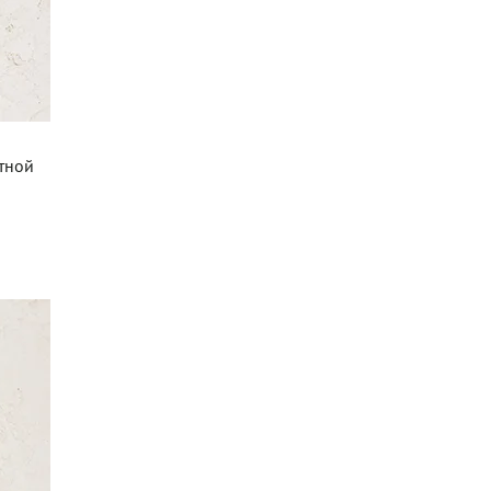
атной