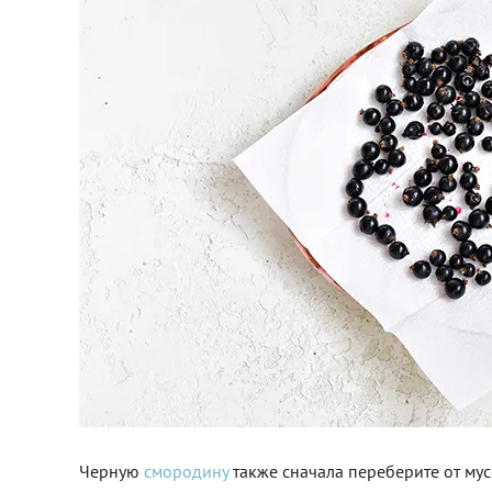
Черную
смородину
также сначала переберите от мус