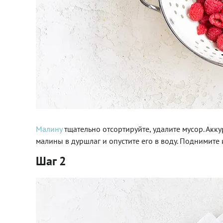
Малину
тщательно отсортируйте, удалите мусор. Акк
малины в дуршлаг и опустите его в воду. Поднимите и
Шаг 2