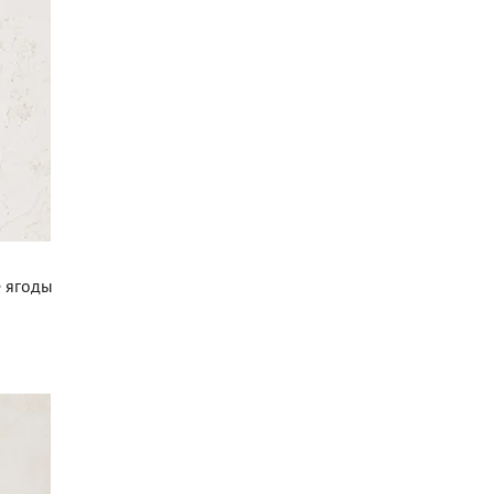
е ягоды