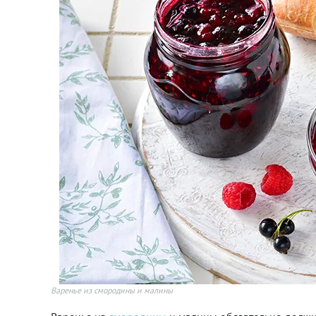
Варенье из смородины и малины