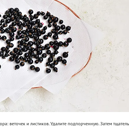
ора: веточек и листиков. Удалите подпорченную. Затем тщател