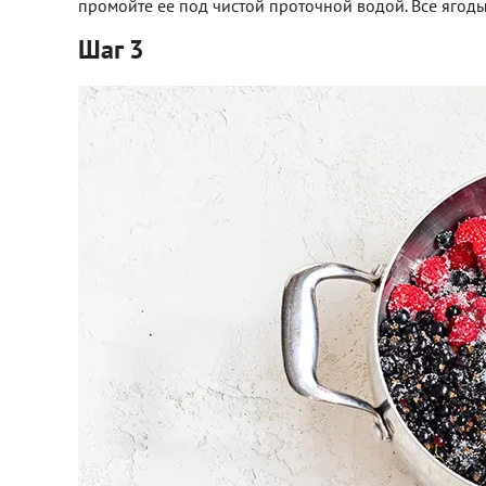
промойте ее под чистой проточной водой. Все ягоды
Шаг 3