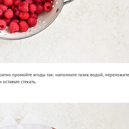
уратно промойте ягоды так: наполните тазик водой, переложит
 оставьте стекать.