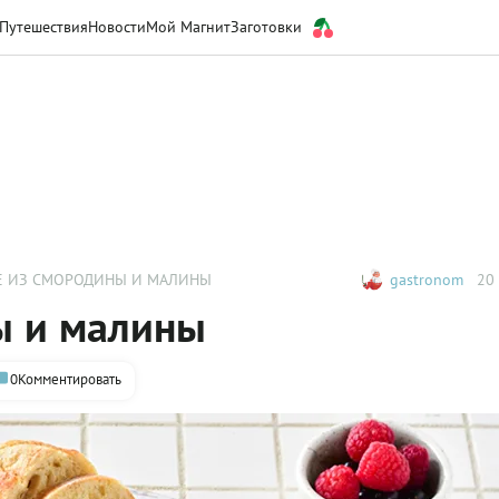
Путешествия
Новости
Мой Магнит
Заготовки
Е ИЗ СМОРОДИНЫ И МАЛИНЫ
gastronom
20 
ы и малины
0
Комментировать