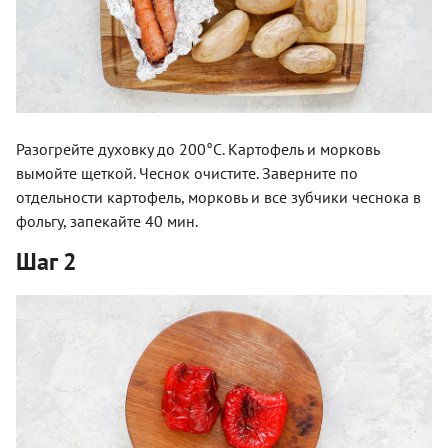
Разогрейте духовку до 200°С. Картофель и морковь
вымойте щеткой. Чеснок очистите. Заверните по
отдельности картофель, морковь и все зубчики чеснока в
фольгу, запекайте 40 мин.
Шаг 2