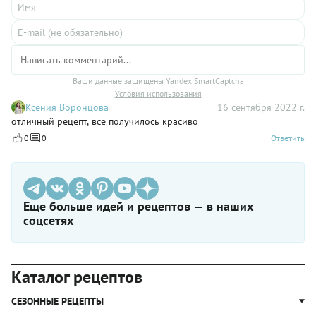
Ваши данные защищены Yandex SmartCaptcha
Условия использования
Ксения Воронцова
16 сентября 2022 г.
отличный рецепт, все получилось красиво
0
0
Ответить
Еще больше идей и рецептов — в наших
соцсетях
Каталог рецептов
СЕЗОННЫЕ РЕЦЕПТЫ