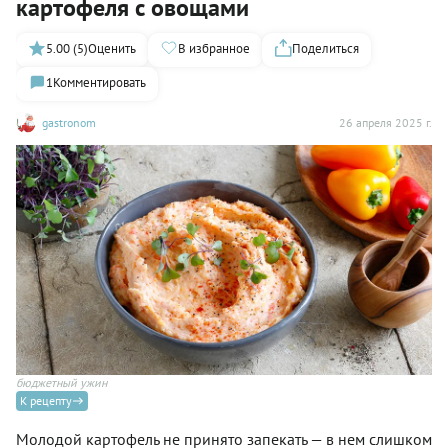
картофеля с овощами
5.00 (5)
Оценить
В избранное
Поделиться
1
Комментировать
gastronom
26 апреля 2025 г.
бюджетный ужин
К рецепту
Молодой картофель не принято запекать — в нем слишком