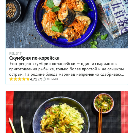
РЕЦЕПТ
Скумбрия по-корейски
Этот рецепт скумбрии по-корейски — один из вариантов
приготовления рыбы хе, только более простой и не слишком
острый. На родине блюда маринад непременно сдабривают
20 мин
кунжутной пастой, большим ...
4.71
(7)