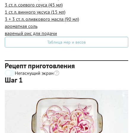
3 ст. л. соевого соуса (45 мл)
1 ст. л. винного уксуса (15 мл)
3 + 3 ст. л. оливкового масла (90 мл)
ароматная соль
вареный рис для подачи
Таблица мер и весов
Рецепт приготовления
Негаснущий экран
Шаг 1