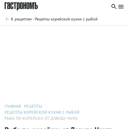
К рецептам - Рецепты корейской кухни с рыбой
ГЛАВНАЯ
РЕЦЕПТЫ
РЕЦЕПТЫ КОРЕЙСКОЙ КУХНИ С РЫБОЙ
РЫБА ПО-КОРЕЙСКИ ОТ ДЭВИДА ЧАНГА