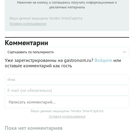
Нажимая на кнопку, я соглашаюсь получать информационные и
рекламные материалы
Ваши данные защищены Yandex SmartCaptcha
Условия использования
Комментарии
Сортировать по популярности
Уже зарегистрированны на gastronom.ru?
Войдите
или
оставьте комментарий как гость
Ваши данные защищены Yandex SmartCaptcha
Условия использования
Пока нет комментариев