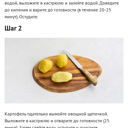
водой, выложите в кастрюлю и залейте водой. Доведите
до кипения и варите до готовности (в течение 20-25
минут). Остудите.
Шаг 2
Картофель тщательно вымойте овощной щеточкой.
Выложите в кастрюлю и отварите до готовности (25
минут). Затем слейте воду, остудите и очистите.