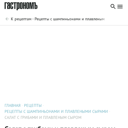
К рецептам - Рецепты с шампиньонами и плавлеными сырами
ГЛАВНАЯ
РЕЦЕПТЫ
РЕЦЕПТЫ С ШАМПИНЬОНАМИ И ПЛАВЛЕНЫМИ СЫРАМИ
САЛАТ С ГРИБАМИ И ПЛАВЛЕНЫМ СЫРОМ