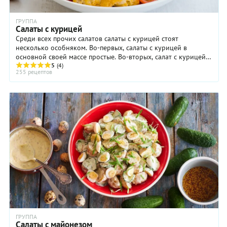
ГРУППА
Салаты с курицей
Среди всех прочих салатов салаты с курицей стоят
несколько особняком. Во-первых, салаты с курицей в
основной своей массе простые. Во-вторых, салат с курицей
может выполнять роль и основного блюда, и ...
5
(4)
255 рецептов
ГРУППА
Салаты с майонезом