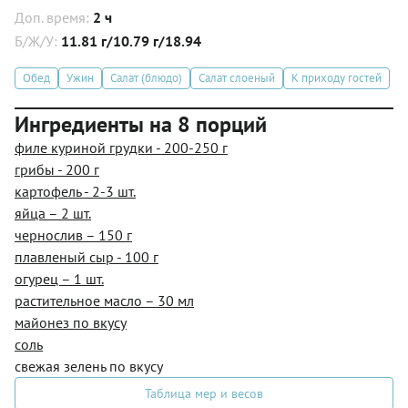
Доп. время:
2 ч
Б/Ж/У:
11.81 г/10.79 г/18.94
Обед
Ужин
Салат (блюдо)
Салат слоеный
К приходу гостей
Ингредиенты на 8 порций
филе куриной грудки - 200-250 г
грибы - 200 г
картофель - 2-3 шт.
яйца – 2 шт.
чернослив – 150 г
плавленый сыр - 100 г
огурец – 1 шт.
растительное масло – 30 мл
майонез по вкусу
соль
свежая зелень по вкусу
Таблица мер и весов