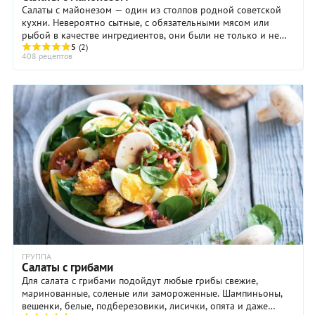
Салаты с майонезом — один из столпов родной советской
кухни. Невероятно сытные, с обязательными мясом или
рыбой в качестве ингредиентов, они были не только и не
столько закуской, сколько полноценным ...
5
(2)
408 рецептов
ГРУППА
Салаты с грибами
Для салата с грибами подойдут любые грибы свежие,
маринованные, соленые или замороженные. Шампиньоны,
вешенки, белые, подберезовики, лисички, опята и даже