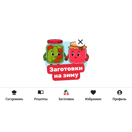
Лимонад
Постные котлеты
Компоты
Смузи
Гастрономъ
Рецепты
Заготовки
Избранное
Профиль