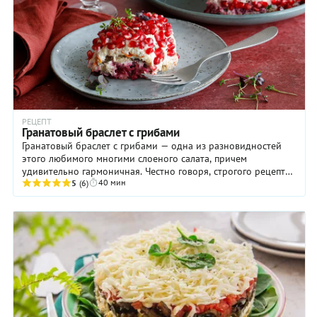
РЕЦЕПТ
Гранатовый браслет с грибами
Гранатовый браслет с грибами — одна из разновидностей
этого любимого многими слоеного салата, причем
удивительно гармоничная. Честно говоря, строгого рецепта
40 мин
этого блюда просто не существует: ...
5
(6)