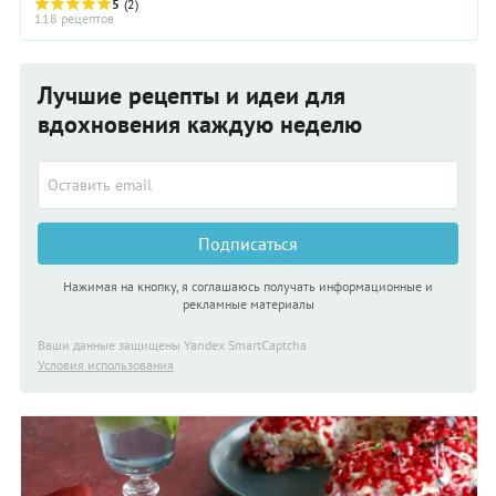
шиитаке. Свежие и замороженные грибы ...
5
(2)
118 рецептов
Лучшие рецепты и идеи для
вдохновения каждую неделю
Подписаться
Нажимая на кнопку, я соглашаюсь получать информационные и
рекламные материалы
Ваши данные защищены Yandex SmartCaptcha
Условия использования