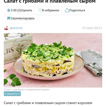
Салат с грибами и плавленым сыром
5.00 (5)
Оценить
В избранное
Поделиться
1
Комментировать
gastronom
29 июля 2025 г.
Салат с грибами и плавленым сыром
К рецепту
Салат с грибами и плавленым сыром станет королем