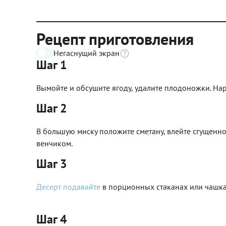
Рецепт приготовления
Негаснущий экран
Шаг 1
Вымойте и обсушите ягоду, удалите плодоножки. Нар
Шаг 2
В большую миску положите сметану, влейте сгущенн
венчиком.
Шаг 3
Десерт подавайте
в порционных стаканах или чашка
Шаг 4