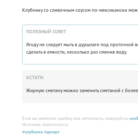
Клубнику со сливочным соусом по-мексикански можно
ПОЛЕЗНЫЙ СОВЕТ
Ягоду не следует мыть в дуршлаге под проточной в
сделать в емкости, несколько раз сменив воду.
КСТАТИ
Жирную сметану можно заменить сметаной с более
Если вы заметили ошибку или неточность, пожалуйста,
соо
Источник: Gastronom.ru
#клубника
#десерт