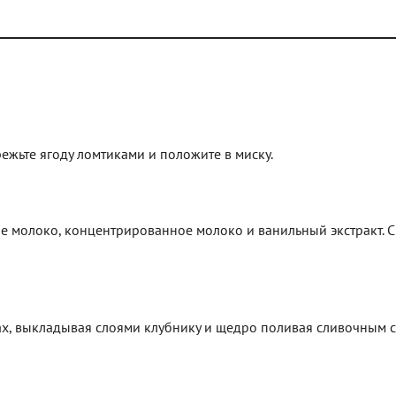
ежьте ягоду ломтиками и положите в миску.
ое молоко, концентрированное молоко и ванильный экстракт. 
х, выкладывая слоями клубнику и щедро поливая сливочным с