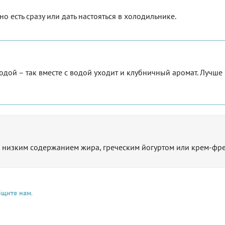
 есть сразу или дать настояться в холодильнике.
одой – так вместе с водой уходит и клубничный аромат. Лучше 
 низким содержанием жира, греческим йогуртом или крем-фр
бщите нам
.