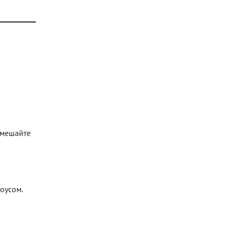
Смешайте
оусом.