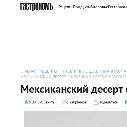
Рецепты
Продукты
Здоровье
Рестораны
ГЛАВНАЯ
РЕЦЕПТЫ
ПРАЗДНИЧНЫЕ ДЕСЕРТЫ К 8 МАРТА
МЕКСИКАНСКИЙ ДЕСЕРТ С КЛУБНИКОЙ FRESAS CON CRE
Мексиканский десерт 
5.00 (3)
Оценить
В избранное
Поделиться