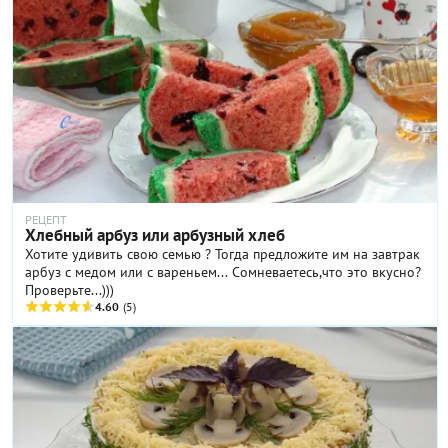
РЕЦЕПТ
Хлебный арбуз или арбузный хлеб
Хотите удивить свою семью ? Тогда предложите им на завтрак
арбуз с медом или с вареньем... Сомневаетесь,что это вкусно?
Проверьте...)))
4.60
(5)