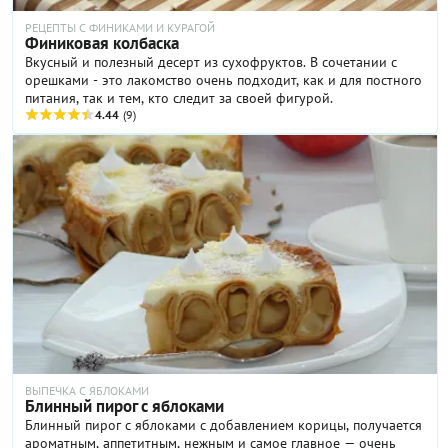
РЕЦЕПТЫ С ФИНИКАМИ И КУРАГОЙ
Финиковая колбаска
Вкусный и полезный десерт из сухофруктов. В сочетании с
орешками - это лакомство очень подходит, как и для постного
питания, так и тем, кто следит за своей фигурой.
4.44
(9)
ВЫПЕЧКА С ЯБЛОКАМИ
Блинный пирог с яблоками
Блинный пирог с яблоками с добавлением корицы, получается
ароматным, аппетитным, нежным и самое главное — очень