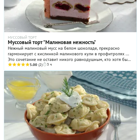
МУССОВЫЙ ТОРТ
Муссовый торт "Малиновая нежность"
Нежный малиновый мусс на белом шоколаде, прекрасно
гармонирует с кислинкой малинового кули в профитролях ...
Это сочетание не оставит никого равнодушным, кто хотя бы
3 ч
раз попробует этот замечательный торт!
5.00
(2)