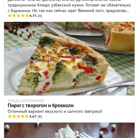
традиционное блюдо узбекской кухни. Готовят ее обязательно
с баранины. Но так как сейчас идет Великий пост, предлагаю
постный вариант этого вкусного и сытного блюда.
4.75
(4)
БЛЮДА ИЗ БРОККОЛИ
Пирог с творогом и брокколи
Отличный вариант вкусного и сытного завтрака!
4.67
(6)