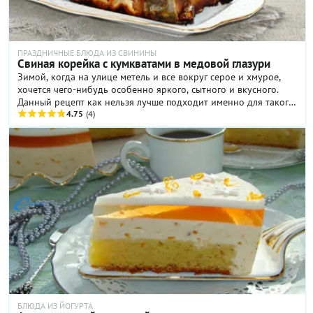
ПРАЗДНИЧНЫЕ БЛЮДА ИЗ СВИНИНЫ
Свиная корейка с кумкватами в медовой глазури
Зимой, когда на улице метель и все вокруг серое и хмурое,
хочется чего-нибудь особенно яркого, сытного и вкусного.
Данный рецепт как нельзя лучше подходит именно для такого
"снежно- зимнего" настроения...
4.75
(4)
БЛЮДА ИЗ ЙОГУРТА