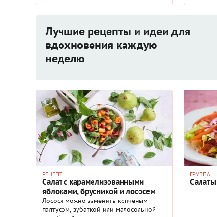
«рыбой для ума»: ...
Лучшие рецепты и идеи для
вдохновения каждую
неделю
РЕЦЕПТ
ГРУППА
Салат с карамелизованными
Салаты
яблоками, брусникой и лососем
Лосося можно заменить копченым
палтусом, зубаткой или малосольной