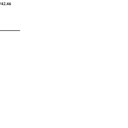
г/42.46