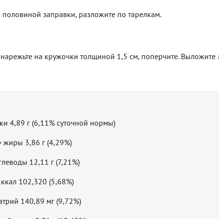
е половиной заправки, разложите по тарелкам.
 нарежьте на кружочки толщиной 1,5 см, поперчите. Выложите
лки 4,89 г (6,11% суточной нормы)
• жиры 3,86 г (4,29%)
углеводы 12,11 г (7,21%)
 ккал 102,320 (5,68%)
атрий 140,89 мг (9,72%)