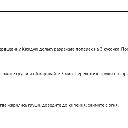
ердцевину. Каждую дольку разрежьте поперек на 3 кусочка. По
оложите груши и обжаривайте 3 мин. Переложите груши на таре
 где жарились груши, доведите до кипения, снимите с огня.