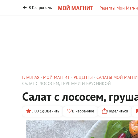
В Гастрономъ
Рецепты Мой Магни
ГЛАВНАЯ
МОЙ МАГНИТ
РЕЦЕПТЫ
САЛАТЫ МОЙ МАГНИ
САЛАТ С ЛОСОСЕМ, ГРУШАМИ И БРУСНИКОЙ
Салат с лососем, гру
5.00 (3)
Оценить
В избранное
Поделиться