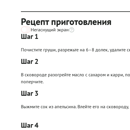
Рецепт приготовления
Негаснущий экран
Шаг 1
Почистите груши, разрежьте на 6–8 долек, удалите с
Шаг 2
В сковороде разогрейте масло с сахаром и карри, п
поперчите.
Шаг 3
Выжмите сок из апельсина. Влейте его на сковороду,
Шаг 4