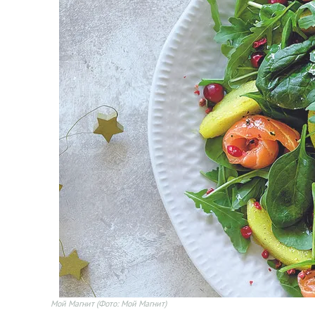
Мой Магнит
(Фото: Мой Магнит)