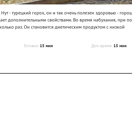
Нут - турецкий горох, он и так очень полезен здоровью - гор
ает дополнительными свойствами. Во время набухания, при п
сколько раз. Он становится диетическим продуктом с низкой
Готовка:
15 мин
Доп. время:
15 мин