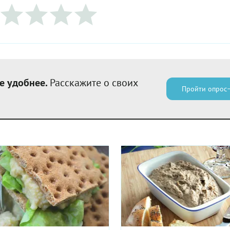
е удобнее.
Расскажите о своих
Пройти опрос