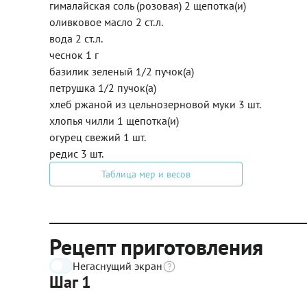
гималайская соль (розовая) 2 щепотка(и)
оливковое масло 2 ст.л.
вода 2 ст.л.
чеснок 1 г
базилик зеленый 1/2 пучок(а)
петрушка 1/2 пучок(а)
хлеб ржаной из цельнозерновой муки 3 шт.
хлопья чилли 1 щепотка(и)
огурец свежий 1 шт.
редис 3 шт.
Таблица мер и весов
Рецепт приготовления
Негаснущий экран
Шаг 1