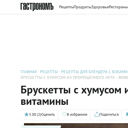
Рецепты
Продукты
Здоровье
Рестораны
ГЛАВНАЯ
РЕЦЕПТЫ
РЕЦЕПТЫ ДЛЯ БЛЕНДЕРА С БОБАМИ
БРУСКЕТТЫ С ХУМУСОМ ИЗ ПРОРОЩЕННОГО НУТА - ЖИ
Брускетты с хумусом 
витамины
5.00 (2)
Оценить
В избранное
Поделиться