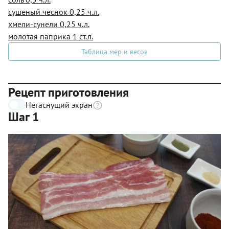
сушеный чеснок 0,25 ч.л.
хмели-сунели 0,25 ч.л.
молотая паприка 1 ст.л.
Таблица мер и весов
Рецепт приготовления
Негаснущий экран
Шаг 1