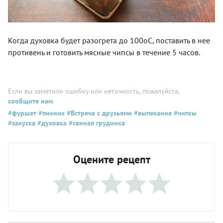
Когда духовка будет разогрета до 100оС, поставить в нее
противень и готовить мясные чипсы в течение 5 часов.
Если вы заметили ошибку или неточность, пожалуйста,
сообщите нам
.
#фуршет
#пикник
#Встреча с друзьями
#выпекание
#чипсы
#закуска
#духовка
#свиная грудинка
Оцените рецепт