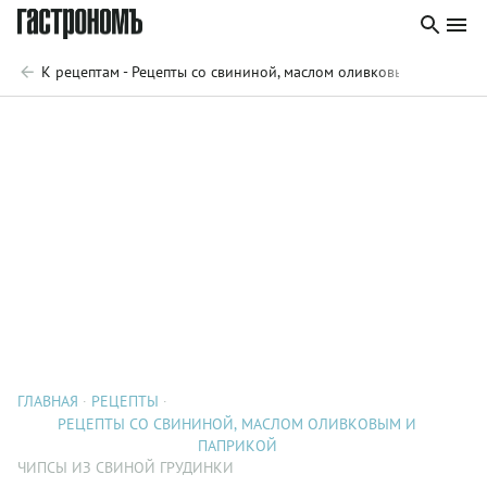
К рецептам - Рецепты со свининой, маслом оливковым и паприк
ГЛАВНАЯ
РЕЦЕПТЫ
РЕЦЕПТЫ СО СВИНИНОЙ, МАСЛОМ ОЛИВКОВЫМ И
ПАПРИКОЙ
ЧИПСЫ ИЗ СВИНОЙ ГРУДИНКИ