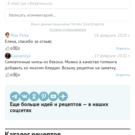
Ваши данные защищены Yandex SmartCaptcha
Условия использования
Rita Pirko
18 февраля 2020 г.
Елена, спасибо за отзыв)
0
0
Ответить
Gapapolya
17 февраля 2020 г.
Симпатичные чипсы из бекона. Можно в качестве топпинга
добавить ко многим блюдам. Возьму рецептик на заметку.
0
0
Ответить
Еще больше идей и рецептов — в наших
соцсетях
Каталог рецептов