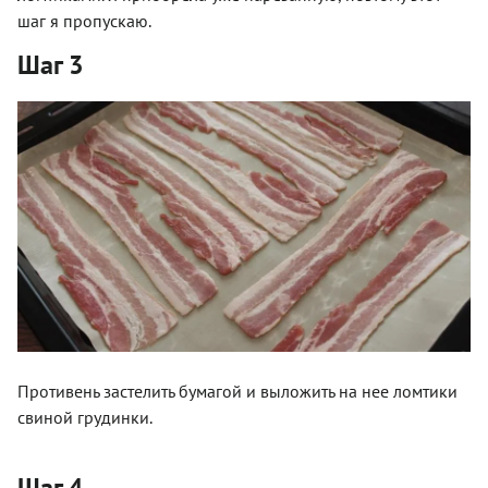
шаг я пропускаю.
Шаг 3
Противень застелить бумагой и выложить на нее ломтики
свиной грудинки.
Шаг 4