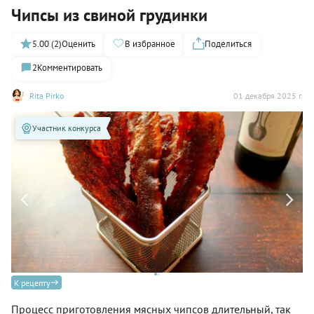
Чипсы из свиной грудинки
5.00 (2)
Оценить
В избранное
Поделиться
2
Комментировать
Rita Pirko
01 декабря 2025 г.
Участник конкурса
К рецепту
Процесс приготовления мясных чипсов длительный, так