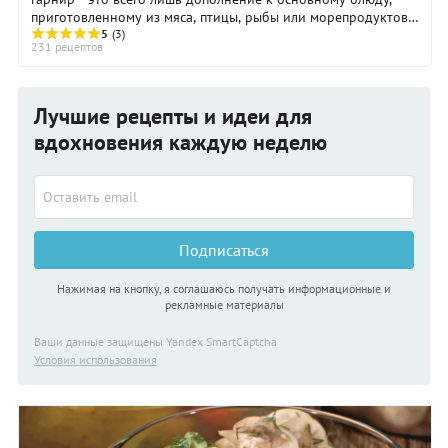
приготовленному из мяса, птицы, рыбы или морепродуктов.
Простые гарниры состоит только ...
5
(3)
231 рецептов
Лучшие рецепты и идеи для
вдохновения каждую неделю
Подписаться
Нажимая на кнопку, я соглашаюсь получать информационные и
рекламные материалы
Ваши данные защищены Yandex SmartCaptcha
Условия использования