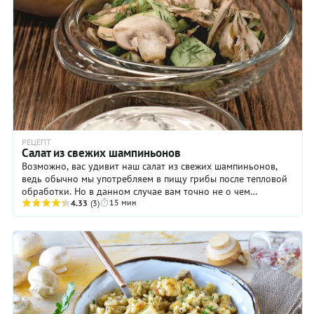
РЕЦЕПТ
Салат из свежих шампиньонов
Возможно, вас удивит наш салат из свежих шампиньонов,
ведь обычно мы употребляем в пищу грибы после тепловой
обработки. Но в данном случае вам точно не о чем
15 мин
беспокоиться! Шампиньоны — грибы ...
4.33
(3)