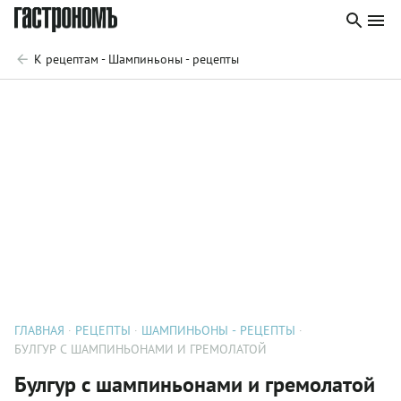
К рецептам - Шампиньоны - рецепты
ГЛАВНАЯ
РЕЦЕПТЫ
ШАМПИНЬОНЫ - РЕЦЕПТЫ
БУЛГУР С ШАМПИНЬОНАМИ И ГРЕМОЛАТОЙ
Булгур с шампиньонами и гремолатой