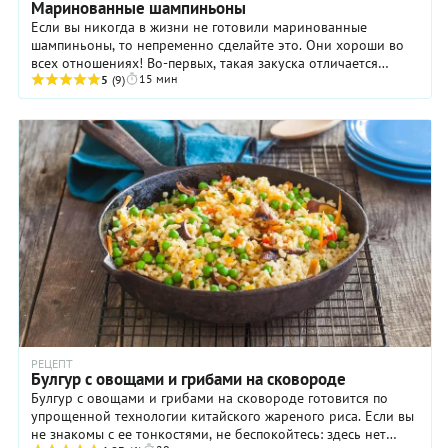
Маринованные шампиньоны
Если вы никогда в жизни не готовили маринованные
шампиньоны, то непременно сделайте это. Они хороши во
всех отношениях! Во-первых, такая закуска отличается
15 мин
удивительно пикантным вкусом. Во-вторых, ...
5
(9)
РЕЦЕПТ
Булгур с овощами и грибами на сковороде
Булгур с овощами и грибами на сковороде готовится по
упрощенной технологии китайского жареного риса. Если вы
не знакомы с ее тонкостями, не беспокойтесь: здесь нет