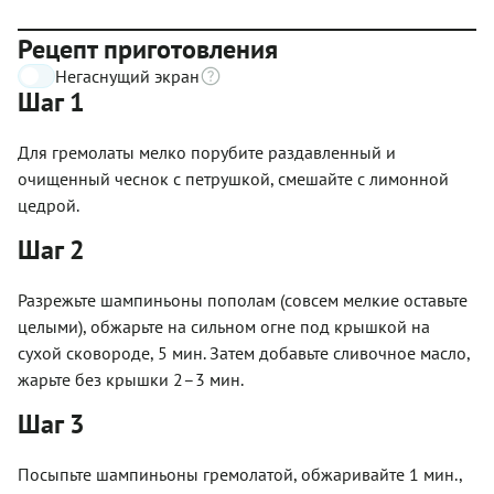
Рецепт приготовления
Негаснущий экран
Шаг 1
Для гремолаты мелко порубите раздавленный и
очищенный чеснок с петрушкой, смешайте с лимонной
цедрой.
Шаг 2
Разрежьте шампиньоны пополам (совсем мелкие оставьте
целыми), обжарьте на сильном огне под крышкой на
сухой сковороде, 5 мин. Затем добавьте сливочное масло,
жарьте без крышки 2–3 мин.
Шаг 3
Посыпьте шампиньоны гремолатой, обжаривайте 1 мин.,