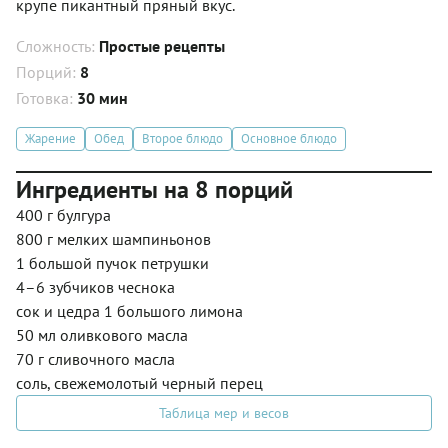
крупе пикантный пряный вкус.
Сложность:
Простые рецепты
Порций:
8
Готовка:
30 мин
Жарение
Обед
Второе блюдо
Основное блюдо
Ингредиенты на 8 порций
400 г булгура
800 г мелких шампиньонов
1 большой пучок петрушки
4–6 зубчиков чеснока
сок и цедра 1 большого лимона
50 мл оливкового масла
70 г сливочного масла
соль, свежемолотый черный перец
Таблица мер и весов