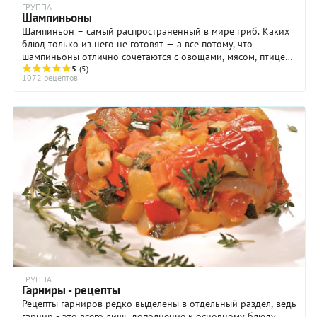
ГРУППА
Шампиньоны
Шампиньон – самый распространенный в мире гриб. Каких
блюд только из него не готовят — а все потому, что
шампиньоны отлично сочетаются с овощами, мясом, птицей,
рыбой. Шампиньоны жарят, тушат, ...
5
(5)
1072 рецептов
ГРУППА
Гарниры - рецепты
Рецепты гарниров редко выделены в отдельный раздел, ведь
гарнир - это всего лишь дополнение к основному блюду,