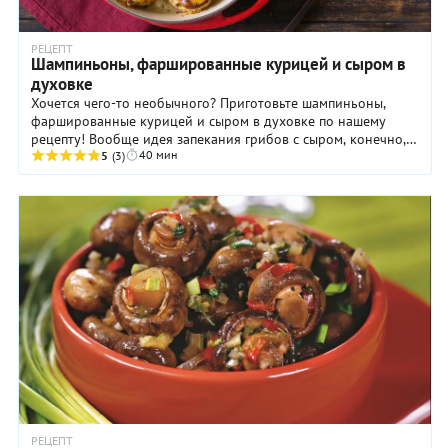
РЕЦЕПТ
Шампиньоны, фаршированные курицей и сыром в
духовке
Хочется чего-то необычного? Приготовьте шампиньоны,
фаршированные курицей и сыром в духовке по нашему
рецепту! Вообще идея запекания грибов с сыром, конечно,
40 мин
не самая оригинальная. Однако мы решили ...
5
(3)
РЕЦЕПТ