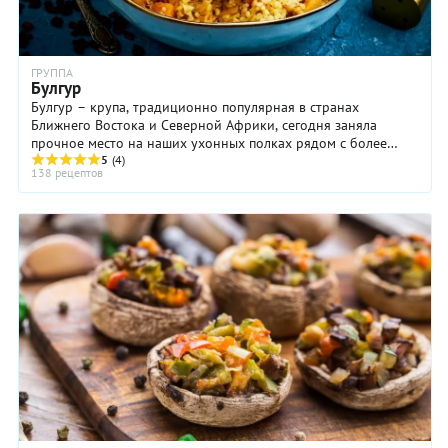
ГРУППА
Булгур
Булгур – крупа, традиционно популярная в странах
Ближнего Востока и Северной Африки, сегодня заняла
прочное место на наших ухонных полках рядом с более
5
(4)
привычными крупами. Чтобы получить ...
138 рецептов