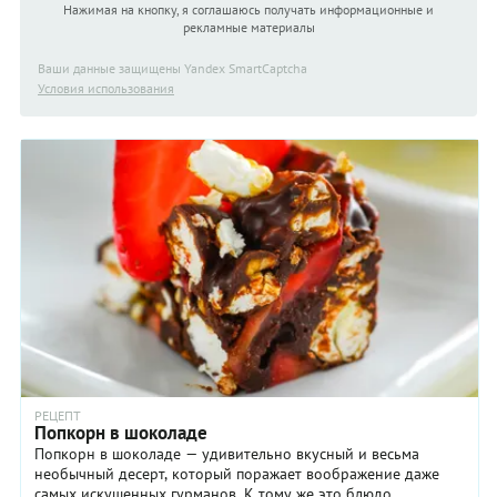
Нажимая на кнопку, я соглашаюсь получать информационные и
рекламные материалы
Ваши данные защищены Yandex SmartCaptcha
Условия использования
РЕЦЕПТ
Попкорн в шоколаде
Попкорн в шоколаде — удивительно вкусный и весьма
необычный десерт, который поражает воображение даже
самых искушенных гурманов. К тому же это блюдо