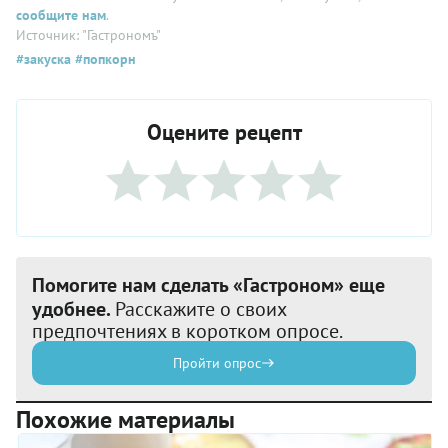
сообщите нам
.
Источник: "Гастрономъ"
#закуска
#попкорн
Оцените рецепт
Помогите нам сделать «Гастроном» еще
удобнее.
Расскажите о своих
предпочтениях в коротком опросе.
Пройти опрос
Похожие материалы