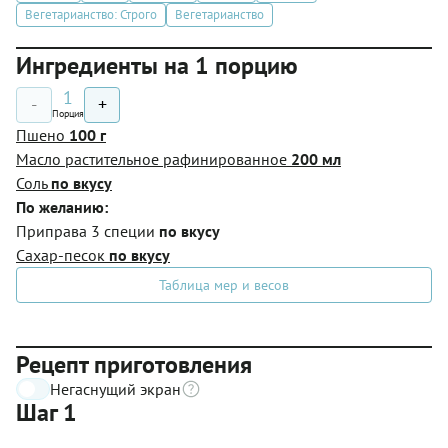
Вегетарианство: Строго
Вегетарианство
Ингредиенты на 1 порцию
1
-
+
Порция
Пшено
100 г
Масло растительное рафинированное
200 мл
Соль
по вкусу
По желанию:
Приправа 3 специи
по вкусу
Сахар-песок
по вкусу
Таблица мер и весов
Рецепт приготовления
Негаснущий экран
Шаг 1