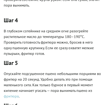
пора вынимать.
Шаг 4
В глубоком сотейнике на среднем огне разогрейте
растительное масло до температуры 180–190°С.
Проверить готовность фритюра можно, бросив в него
одну пшенную крупинку. Если ее сразу охватят мелкие
пузырьки, фритюр готов.
Шаг 5
Опускайте подсушенное пшено небольшими порциями во
фритюр на 20 секунд. Удобно делать это при помощи
маленького сита. Как только бурное в первый момент
кипение начинает угасать — пора вынимать пшено из
фритюра
.