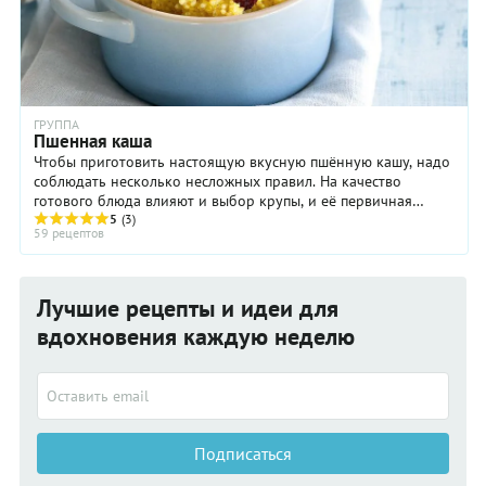
ГРУППА
Пшенная каша
Чтобы приготовить настоящую вкусную пшённую кашу, надо
соблюдать несколько несложных правил. На качество
готового блюда влияют и выбор крупы, и её первичная
обработка, и способ приготовления каши ...
5
(3)
59 рецептов
Лучшие рецепты и идеи для
вдохновения каждую неделю
Подписаться