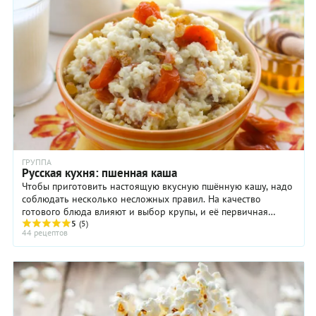
ГРУППА
Русская кухня: пшенная каша
Чтобы приготовить настоящую вкусную пшённую кашу, надо
соблюдать несколько несложных правил. На качество
готового блюда влияют и выбор крупы, и её первичная
обработка, и способ приготовления каши ...
5
(5)
44 рецептов