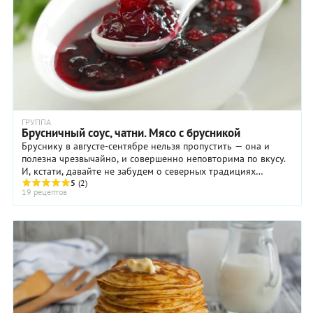
ГРУППА
Брусничный соус, чатни. Мясо с брусникой
Бруснику в августе-сентябре нельзя пропустить — она и
полезна чрезвычайно, и совершенно неповторима по вкусу.
И, кстати, давайте не забудем о северных традициях
готовить мясо с брусничным соусом ...
5
(2)
19 рецептов