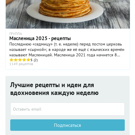
ГРУППА
Масленица 2025 - рецепты
Последнюю «седмицу» (т. е. неделю) перед постом церковь
называет «сырной»; в народе же её ещё с языческих времён
называют Масленицей. Масленица 2021 года начнется 8
марта, а закончится 14 марта.
5
(2)
1149 рецептов
Лучшие рецепты и идеи для
вдохновения каждую неделю
Подписаться