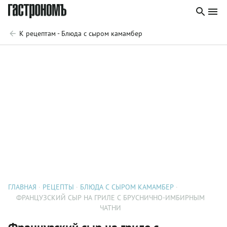
К рецептам - Блюда с сыром камамбер
ГЛАВНАЯ
РЕЦЕПТЫ
БЛЮДА С СЫРОМ КАМАМБЕР
ФРАНЦУЗСКИЙ СЫР НА ГРИЛЕ С БРУСНИЧНО-ИМБИРНЫМ
ЧАТНИ