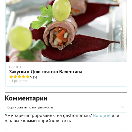
ГРУППА
Закуски к Дню святого Валентина
5
(3)
14 рецептов
Комментарии
Сортировать по популярности
Уже зарегистрированны на gastronom.ru?
Войдите
или
оставьте комментарий как гость