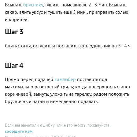
Всыпать
бруснику
, тушить, помешивая, 2–3 мин. Всыпать
сахар, влить уксус и тушить еще 5 мин., приправить солью
и корицей.
Шаг 3
Снять с огня, остудить и поставить в холодильник на 3–4 ч.
Шаг 4
Прямо перед подачей
камамбер
поставить под
максимально разогретый гриль; когда поверхность станет
коричневой, вынуть, уложить на тарелку, рядом положить
брусничный чатни и немедленно подавать.
Если вы заметили ошибку или неточность, пожалуйста,
сообщите нам
.