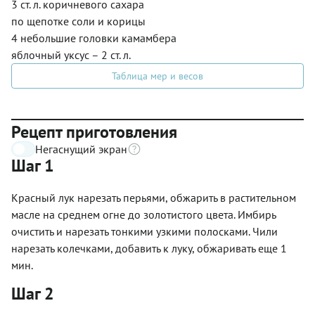
3 ст. л. коричневого сахара
по щепотке соли и корицы
4 небольшие головки камамбера
яблочный уксус – 2 ст. л.
Таблица мер и весов
Рецепт приготовления
Негаснущий экран
Шаг 1
Красный лук нарезать перьями, обжарить в растительном
масле на среднем огне до золотистого цвета. Имбирь
очистить и нарезать тонкими узкими полосками. Чили
нарезать колечками, добавить к луку, обжаривать еще 1
мин.
Шаг 2