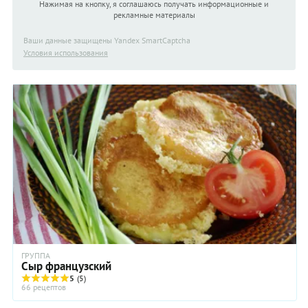
Нажимая на кнопку, я соглашаюсь получать информационные и
рекламные материалы
Ваши данные защищены Yandex SmartCaptcha
Условия использования
ГРУППА
Сыр французский
5
(5)
66 рецептов