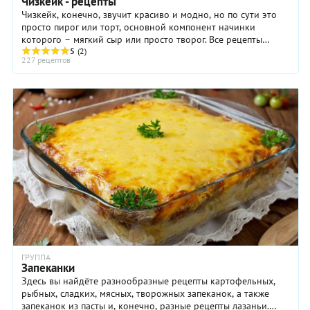
Чизкейк - рецепты
Чизкейк, конечно, звучит красиво и модно, но по сути это
просто пирог или торт, основной компонент начинки
которого – мягкий сыр или просто творог. Все рецепты
чизкейков можно разделить на две ...
5
(2)
227 рецептов
ГРУППА
Запеканки
Здесь вы найдёте разнообразные рецепты картофельных,
рыбных, сладких, мясных, творожных запеканок, а также
запеканок из пасты и, конечно, разные рецепты лазаньи.