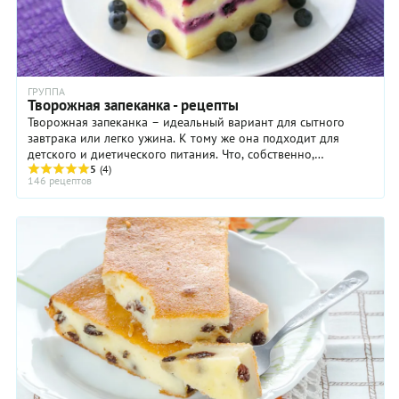
ГРУППА
Творожная запеканка - рецепты
Творожная запеканка – идеальный вариант для сытного
завтрака или легко ужина. К тому же она подходит для
детского и диетического питания. Что, собственно,
представляет собой рецепт творожной запеканки ...
5
(4)
146 рецептов