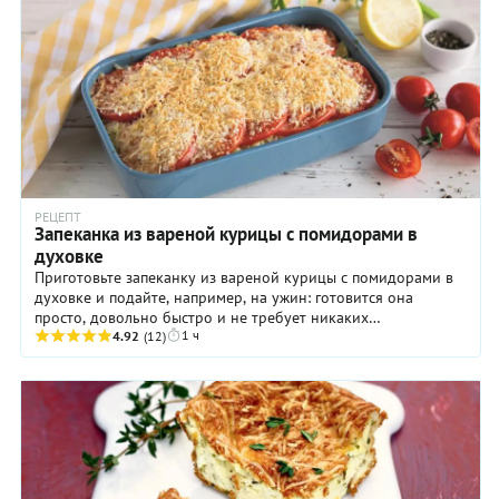
РЕЦЕПТ
Запеканка из вареной курицы с помидорами в
духовке
Приготовьте запеканку из вареной курицы с помидорами в
духовке и подайте, например, на ужин: готовится она
просто, довольно быстро и не требует никаких
1 ч
дорогостоящих ингредиентов. Удобно! А еще такое ...
4.92
(12)