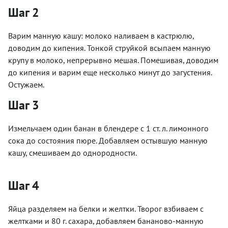
Шаг 2
Варим манную кашу: молоко наливаем в кастрюлю,
доводим до кипения. Тонкой струйкой всыпаем манную
крупу в молоко, непрерывно мешая. Помешивая, доводим
до кипения и варим еще несколько минут до загустения.
Остужаем.
Шаг 3
Измельчаем один банан в блендере с 1 ст. л. лимонного
сока до состояния пюре. Добавляем остывшую манную
кашу, смешиваем до однородности.
Шаг 4
Яйца разделяем на белки и желтки. Творог взбиваем с
желтками и 80 г. сахара, добавляем бананово-манную