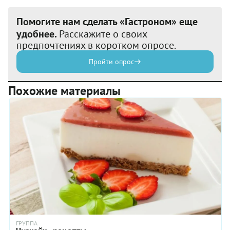
Помогите нам сделать «Гастроном» еще
удобнее.
Расскажите о своих
предпочтениях в коротком опросе.
Пройти опрос
Похожие материалы
ГРУППА