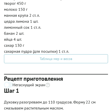
творог 450 г
молоко 150 г
манная крупа 2 ст. л.
цедра лимона 1 шт.
лимонный сок 1 ст. л.
банан 2 шт.
яйца 4 шт.
сахар 130 г
сахарная пудра (для посыпки) 1 ст. л.
Таблица мер и весов
Рецепт приготовления
Негаснущий экран
Шаг 1
Духовку разогреваем до 110 градусов. Форму 22 см
смазываем растительным маслом.