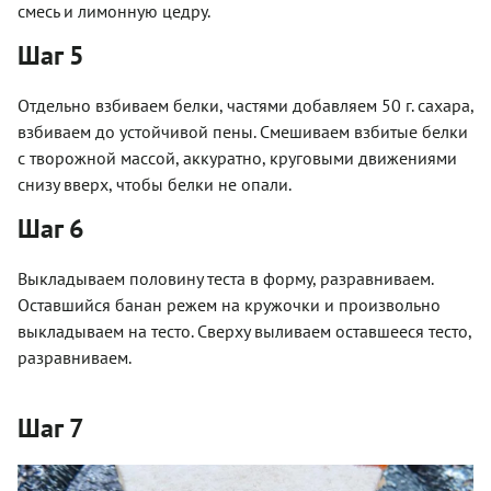
смесь и лимонную цедру.
Шаг 5
Отдельно взбиваем белки, частями добавляем 50 г. сахара,
взбиваем до устойчивой пены. Смешиваем взбитые белки
с творожной массой, аккуратно, круговыми движениями
снизу вверх, чтобы белки не опали.
Шаг 6
Выкладываем половину теста в форму, разравниваем.
Оставшийся банан режем на кружочки и произвольно
выкладываем на тесто. Сверху выливаем оставшееся тесто,
разравниваем.
Шаг 7