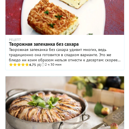
РЕЦЕПТ
Творожная запеканка без сахара
Творожная запеканка без сахара удивит многих, ведь
традиционно она готовится в сладком варианте. Это же
блюдо ни коим образом нельзя отнести к десертам: скорее,
2 ч 30 мин
речь идет о закуске или даже легком ...
4.75
(4)