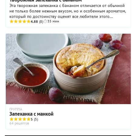
Эта творожная запеканка с бананом отличается от обычной
не только более нежным вкусом, но и особенным ароматом,
который по достоинству оценят все любители этого
35 мин
экзотического фрукта. Впрочем, он уже ...
4.88
(8)
ГРУППА
Запеканка с манкой
5
(5)
64 рецептов