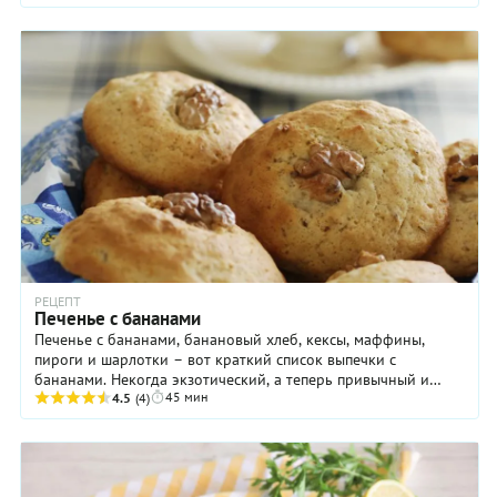
РЕЦЕПТ
Печенье с бананами
Печенье с бананами, банановый хлеб, кексы, маффины,
пироги и шарлотки – вот краткий список выпечки с
бананами. Некогда экзотический, а теперь привычный и
45 мин
любимый фрукт, продающийся в наших магазинах ...
4.5
(4)