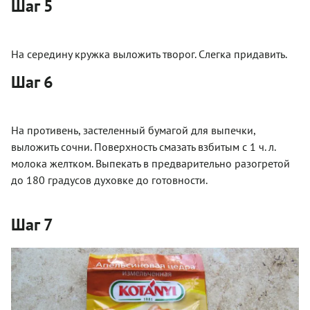
Шаг 5
На середину кружка выложить творог. Слегка придавить.
Шаг 6
На противень, застеленный бумагой для выпечки,
выложить сочни. Поверхность смазать взбитым с 1 ч. л.
молока желтком. Выпекать в предварительно разогретой
до 180 градусов духовке до готовности.
Шаг 7