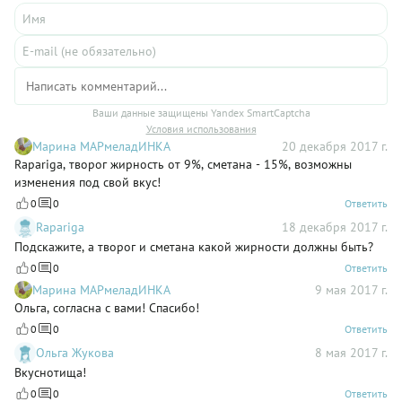
Ваши данные защищены Yandex SmartCaptcha
Условия использования
Марина МАРмеладИНКА
20 декабря 2017 г.
Rapariga, творог жирность от 9%, сметана - 15%, возможны
изменения под свой вкус!
0
0
Ответить
Rapariga
18 декабря 2017 г.
Подскажите, а творог и сметана какой жирности должны быть?
0
0
Ответить
Марина МАРмеладИНКА
9 мая 2017 г.
Ольга, согласна с вами! Спасибо!
0
0
Ответить
Ольга Жукова
8 мая 2017 г.
Вкуснотища!
0
0
Ответить