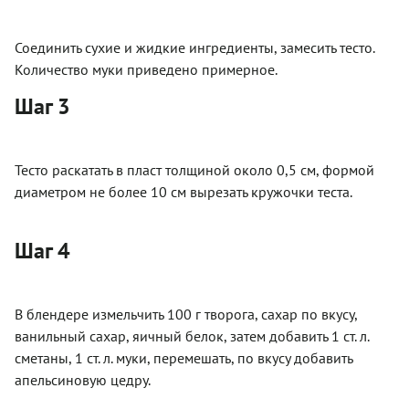
Соединить сухие и жидкие ингредиенты, замесить тесто.
Количество муки приведено примерное.
Шаг 3
Тесто раскатать в пласт толщиной около 0,5 см, формой
диаметром не более 10 см вырезать кружочки теста.
Шаг 4
В блендере измельчить 100 г творога, сахар по вкусу,
ванильный сахар, яичный белок, затем добавить 1 ст. л.
сметаны, 1 ст. л. муки, перемешать, по вкусу добавить
апельсиновую цедру.