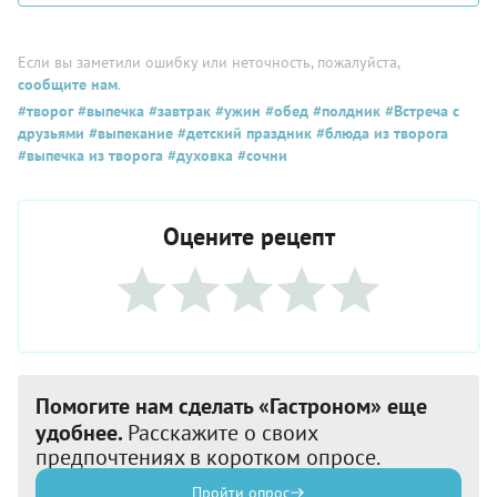
Если вы заметили ошибку или неточность, пожалуйста,
сообщите нам
.
#творог
#выпечка
#завтрак
#ужин
#обед
#полдник
#Встреча с
друзьями
#выпекание
#детский праздник
#блюда из творога
#выпечка из творога
#духовка
#сочни
Оцените рецепт
Помогите нам сделать «Гастроном» еще
удобнее.
Расскажите о своих
предпочтениях в коротком опросе.
Пройти опрос