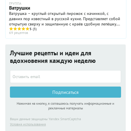
ГРУППА
Ватрушки
Ватрушка – круглый открытый пирожок с начинкой, с
давних пор известный в русской кухне. Представляет собой
открытую сверху и защипанную с краёв сдобную лепёшку.
Как правило, в качестве начинки ...
5
(3)
69 рецептов
Лучшие рецепты и идеи для
вдохновения каждую неделю
Подписаться
Нажимая на кнопку, я соглашаюсь получать информационные и
рекламные материалы
Ваши данные защищены Yandex SmartCaptcha
Условия использования