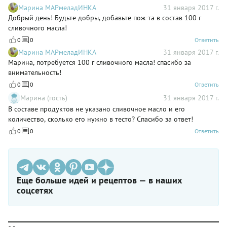
Марина МАРмеладИНКА
31 января 2017 г.
Добрый день! Будьте добры, добавьте пож-та в состав 100 г
сливочного масла!
0
0
Ответить
Марина МАРмеладИНКА
31 января 2017 г.
Марина, потребуется 100 г сливочного масла! спасибо за
внимательность!
0
0
Ответить
Марина (гость)
31 января 2017 г.
В составе продуктов не указано сливочное масло и его
количество, сколько его нужно в тесто? Спасибо за ответ!
0
0
Ответить
Еще больше идей и рецептов — в наших
соцсетях