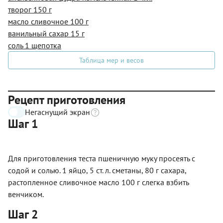
творог 150 г
масло сливочное 100 г
ванильный сахар 15 г
соль 1 щепотка
Таблица мер и весов
Рецепт приготовления
Негаснущий экран
Шаг 1
Для приготовления теста пшеничную муку просеять с
содой и солью. 1 яйцо, 5 ст. л. сметаны, 80 г сахара,
растопленное сливочное масло 100 г слегка взбить
венчиком.
Шаг 2