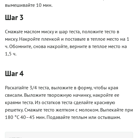
вымешивайте 10 мин.
Шаг 3
Смажьте маслом миску и шар теста, положите тесто в
миску. Накройте пленкой и поставьте в теплое место на 1
ч. Обомните, снова накройте, верните в теплое место на
1,5 ч.
Шаг 4
Раскатайте 3/4 теста, выложите в форму, чтобы края
свисали. Выложите творожную начинку, накройте ее
краями теста. Из остатков теста сделайте красивую
решетку. Смажьте тесто желтком с молоком. Выпекайте при
180 °С 40–45 мин. Подавайте теплым или остывшим.