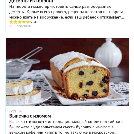
Десерты из творога
Из творога можно приготовить самые разнообразные
десерты. Кроме всего прочего, рецепты десертов из творога
можно взять на вооружение, если ваш ребёнок отказывается
есть творог в "чистом виде": в ...
5
(4)
268 рецептов
ГРУППА
Выпечка с изюмом
Выпечка с изюмом - интернациональный кондитерский хит.
Вы можете с удовольствием съесть булочку с изюмом в
венском кафе или купить точно такую же в московской