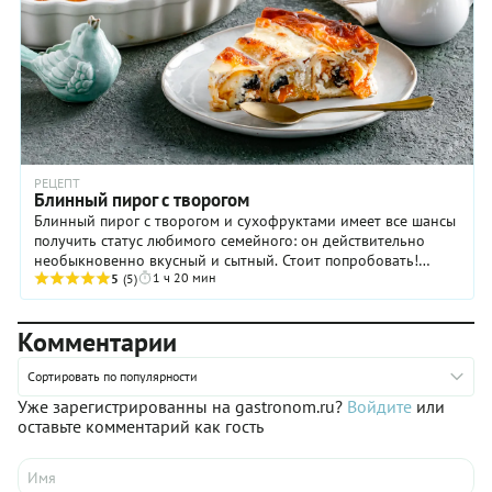
РЕЦЕПТ
Блинный пирог с творогом
Блинный пирог с творогом и сухофруктами имеет все шансы
получить статус любимого семейного: он действительно
необыкновенно вкусный и сытный. Стоит попробовать!
1 ч 20 мин
Обратите внимание: этот блинный пирог не ...
5
(5)
Комментарии
Сортировать по популярности
Уже зарегистрированны на gastronom.ru?
Войдите
или
оставьте комментарий как гость