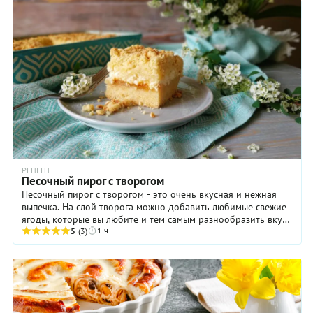
РЕЦЕПТ
Песочный пирог с творогом
Песочный пирог с творогом - это очень вкусная и нежная
выпечка. На слой творога можно добавить любимые свежие
ягоды, которые вы любите и тем самым разнообразить вкус
1 ч
пирога. Готовить его очень просто ...
5
(3)