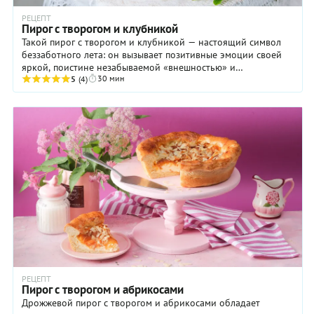
РЕЦЕПТ
Пирог с творогом и клубникой
Такой пирог с творогом и клубникой — настоящий символ
беззаботного лета: он вызывает позитивные эмоции своей
яркой, поистине незабываемой «внешностью» и
30 мин
бесподобным ароматом. Недаром ягоды, входящие в ...
5
(4)
РЕЦЕПТ
Пирог с творогом и абрикосами
Дрожжевой пирог с творогом и абрикосами обладает