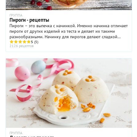
ГРУППА
Пироги - рецепты
Пироги – это выпечка с начинкой. Именно начинка отличает
пироги от других изделий из теста и делает их такими
разнообразными. Начинку для пирогов делают сладкой
(ягоды, фрукты, творог, мак) и ...
5
(5)
2126 рецептов
ГРУППА