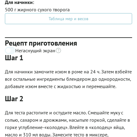
Для начинки:
500 г жирного сухого творога
Таблица мер и весов
Рецепт приготовления
Негаснущий экран
Шаг 1
Для начинки замочите изюм в роме на 24 ч. Затем взбейте
все остальные ингредиенты блендером до однородности,
добавьте изюм вместе с жидкостью и перемешайте.
Шаг 2
Для теста растопите и остудите масло. Смешайте муку с
солью, сахаром и дрожжами, насыпьте горкой, сделайте в
горке углубление-«колодец». Влейте в «колодец» яйца,
масло и 310 мл воды. Замесите тесто в миксере,