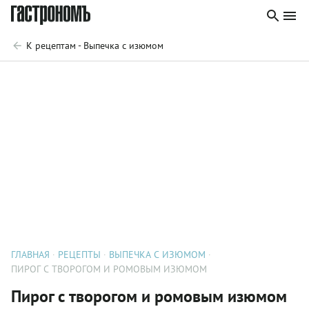
К рецептам - Выпечка с изюмом
ГЛАВНАЯ
РЕЦЕПТЫ
ВЫПЕЧКА С ИЗЮМОМ
ПИРОГ С ТВОРОГОМ И РОМОВЫМ ИЗЮМОМ
Пирог с творогом и ромовым изюмом