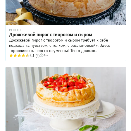
РЕЦЕПТ
Дрожжевой пирог с творогом и сыром
Дрожжевой пирог с творогом и сыром требует к себе
подхода «с чувством, с толком, с расстановкой». Здесь
торопливость просто неуместна! Тесто должно
4 ч
основательно, спокойно подняться, чтобы стать пышным ...
4.5
(4)