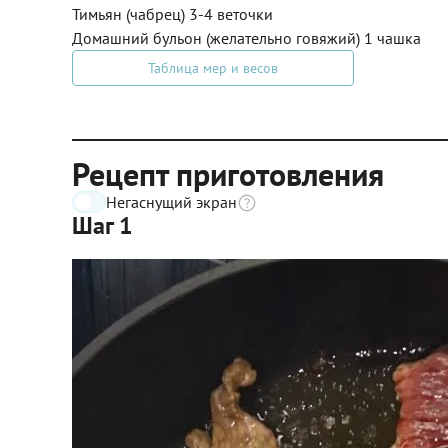
Тимьян (чабрец) 3-4 веточки
Домашний бульон (желательно говяжий) 1 чашка
Таблица мер и весов
Рецепт приготовления
Негаснущий экран
Шаг 1