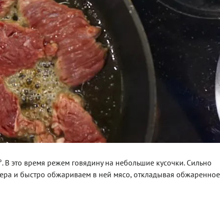
. В это время режем говядину на небольшие кусочки. Сильно
ера и быстро обжариваем в ней мясо, откладывая обжаренное