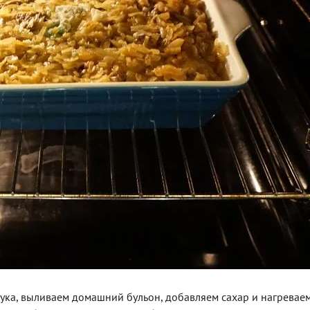
лука, выливаем домашний бульон, добавляем сахар и нагреваем