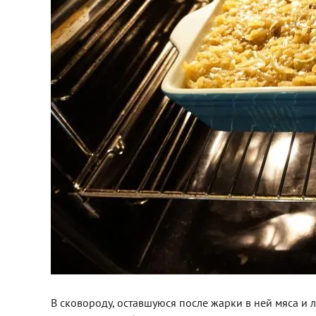
В сковороду, оставшуюся после жарки в ней мяса и 