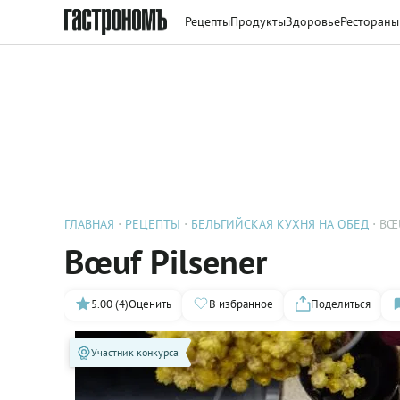
Рецепты
Продукты
Здоровье
Рестораны
ГЛАВНАЯ
РЕЦЕПТЫ
БЕЛЬГИЙСКАЯ КУХНЯ НА ОБЕД
BŒ
Bœuf Pilsener
5.00 (4)
Оценить
В избранное
Поделиться
Участник конкурса