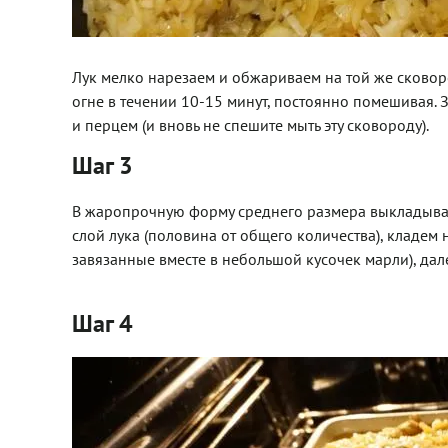
Лук мелко нарезаем и обжариваем на той же сковоро
огне в течении 10-15 минут, постоянно помешивая. 
и перцем (и вновь не спешите мыть эту сковороду).
Шаг 3
В жаропрочную форму среднего размера выкладыва
слой лука (половина от общего количества), кладем 
завязанные вместе в небольшой кусочек марли), дале
Шаг 4