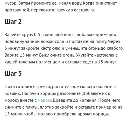
мусор. Затем промойте ее, меняя воду. Когда она станет
прозрачной, переложите гречку в кастрюлю.
Шаг 2
Залейте крупу 0,5 л кипящей воды, добавьте примерно
половину чайной ложки соли и поставьте на плиту. Через
5 минут закройте кастрюлю и уменьшите огонь до слабого.
Варите 15 минут. Выключите огонь. Укутайте кастрюлю с
кашей толстым полотенцем и оставьте еще на 15 минут.
Шаг 3
Пока готовится гречка, растительное молоко налейте в
ковшик. Палочки корицы разломайте. Добавьте их к
молоку вместе с
медом
. Доведите до кипения. После чего
снимите с плиты, плотно закройте и оставьте примерно на
15 минут, чтобы молоко приобрело аромат корицы.