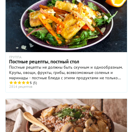
ГРУППА
Постные рецепты, постный стол
Постные рецепты не должны быть скучным и однообразным.
Крупы, овощи, фрукты, грибы, всевозможные соленья и
маринады - постные блюда с этими продуктами не только
очень вкусны, но еще и полезны ...
5
(5)
2814 рецептов