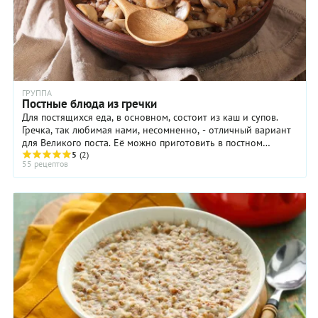
ГРУППА
Постные блюда из гречки
Для постящихся еда, в основном, состоит из каш и супов.
Гречка, так любимая нами, несомненно, - отличный вариант
для Великого поста. Её можно приготовить в постном
варианте и без потери вкусовых ...
5
(2)
55 рецептов