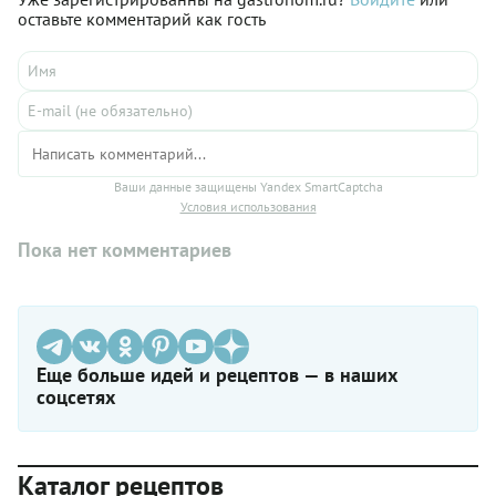
«на атомы» и составили для вас четкую инструкцию ее
оставьте комментарий как гость
приготовления.
Ваши данные защищены Yandex SmartCaptcha
Условия использования
Пока нет комментариев
Еще больше идей и рецептов — в наших
соцсетях
Каталог рецептов