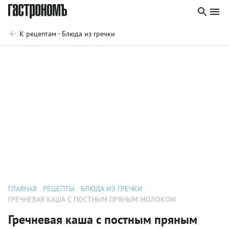
К рецептам - Блюда из гречки
ГЛАВНАЯ
РЕЦЕПТЫ
БЛЮДА ИЗ ГРЕЧКИ
ГРЕЧНЕВАЯ КАША С ПОСТНЫМ ПРЯНЫМ МОЛОКОМ
Гречневая каша с постным пряным