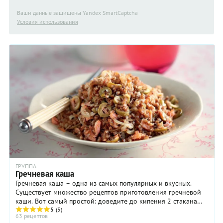
Ваши данные защищены Yandex SmartCaptcha
Условия использования
ГРУППА
Гречневая каша
Гречневая каша – одна из самых популярных и вкусных.
Существует множество рецептов приготовления гречневой
каши. Вот самый простой: доведите до кипения 2 стакана
подсоленной воды, засыпьте в нее ...
5
(5)
63 рецептов