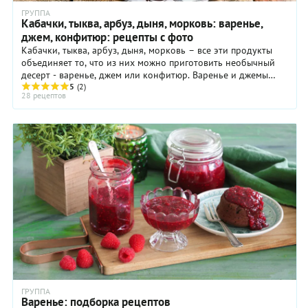
ГРУППА
Кабачки, тыква, арбуз, дыня, морковь: варенье,
джем, конфитюр: рецепты с фото
Кабачки, тыква, арбуз, дыня, морковь – все эти продукты
объединяет то, что из них можно приготовить необычный
десерт - варенье, джем или конфитюр. Варенье и джемы
готовятся из этих овощей и бахчевых ...
5
(2)
28 рецептов
ГРУППА
Варенье: подборка рецептов