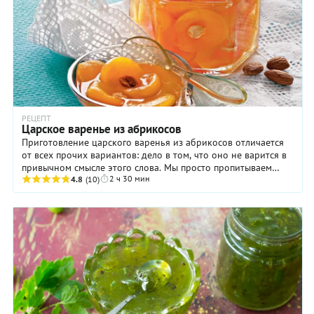
РЕЦЕПТ
Царское варенье из абрикосов
Приготовление царского варенья из абрикосов отличается
от всех прочих вариантов: дело в том, что оно не варится в
привычном смысле этого слова. Мы просто пропитываем
2 ч 30 мин
фрукты горячим сиропом на ...
4.8
(10)