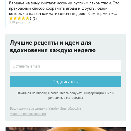
Варенье на зиму считают исконно русским лакомством. Это
прекрасный способ сохранить ягоды и фрукты, сезон
которых в нашем климате совсем недолог. Сам термин –
варенье – подсказывает, как это сделать. ...
5
(2)
338 рецептов
Лучшие рецепты и идеи для
вдохновения каждую неделю
Подписаться
Нажимая на кнопку, я соглашаюсь получать информационные и
рекламные материалы
Ваши данные защищены Yandex SmartCaptcha
Условия использования