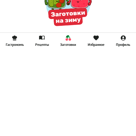
Гастрономъ
Рецепты
Заготовки
Избранное
Профиль