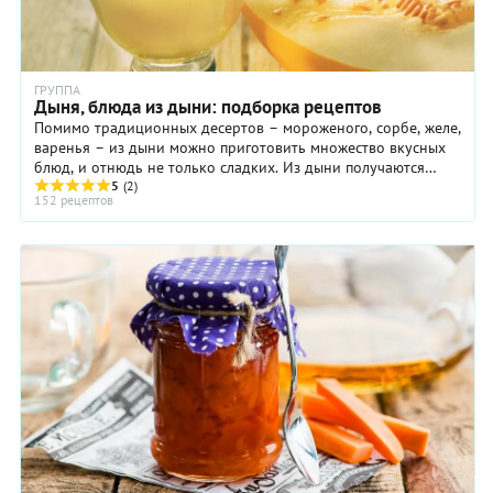
ГРУППА
Дыня, блюда из дыни: подборка рецептов
Помимо традиционных десертов – мороженого, сорбе, желе,
варенья – из дыни можно приготовить множество вкусных
блюд, и отнюдь не только сладких. Из дыни получаются
замечательные закуски для аперитива ...
5
(2)
152 рецептов