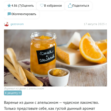
4.86 (7)
Оценить
В избранное
Поделиться
0
Комментировать
gastronom
17 августа 2025 г.
Варенье из дыни с апельсином
К рецепту
Варенье из дыни с апельсином — чудесное лакомство.
Только представьте себе, как густой дынный аромат