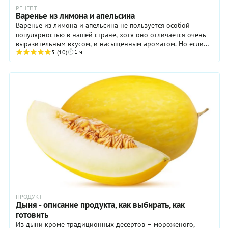
РЕЦЕПТ
Варенье из лимона и апельсина
Варенье из лимона и апельсина не пользуется особой
популярностью в нашей стране, хотя оно отличается очень
выразительным вкусом, и насыщенным ароматом. Но если
1 ч
вы хотя бы раз попробуете сделать это ...
5
(10)
ПРОДУКТ
Дыня - описание продукта, как выбирать, как
готовить
Из дыни кроме традиционных десертов – мороженого,