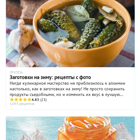
ГРУППА
Заготовки на зиму: рецепты с фото
Нигде кулинарное мастерство не приблизилось к алхимии
настолько, как в заготовках на зиму! Не просто сохранить
продукты съедобными, но и изменить их вкус в лучшую
сторону – настоящее искусство, ...
4.83
(23)
1493 рецептов