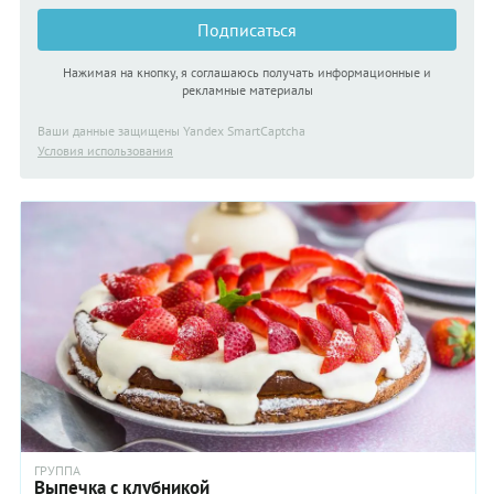
Подписаться
Нажимая на кнопку, я соглашаюсь получать информационные и
рекламные материалы
Ваши данные защищены Yandex SmartCaptcha
Условия использования
ГРУППА
Выпечка с клубникой