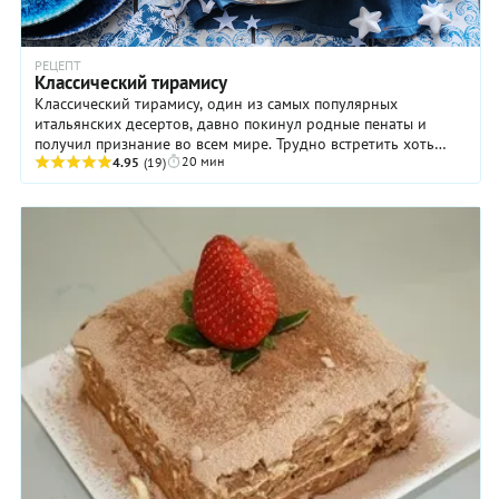
РЕЦЕПТ
Классический тирамису
Классический тирамису, один из самых популярных
итальянских десертов, давно покинул родные пенаты и
получил признание во всем мире. Трудно встретить хоть
20 мин
одного сладкоежку, который хотя бы раз не ...
4.95
(19)