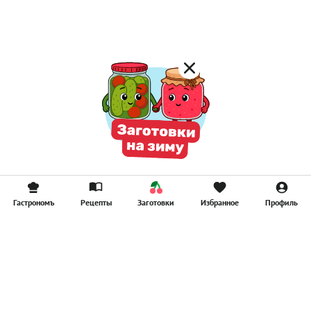
Смузи
Гастрономъ
Рецепты
Заготовки
Избранное
Профиль