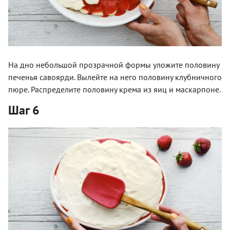
На дно небольшой прозрачной формы уложите половину
печенья савоярди. Вылейте на него половину клубничного
пюре. Распределите половину крема из яиц и маскарпоне.
Шаг 6