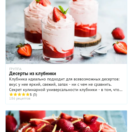
ГРУППА
Десерты из клубники
Клубника идеально подходит для всевозможных десертов:
вкус у нее яркий, свежий, запах - ни с чем не сравнить.
Секрет кулинарной универсальности клубники - в том, что
сочетается она буквально с чем ...
5
(3)
186 рецептов