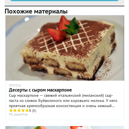
Похожие материалы
ГРУППА
Десерты с сыром маскарпоне
Сыр маскарпоне — свежий итальянский (миланский) сыр-
паста из сливок буйволиного или коровьего молока. У него
приятная кремообразная консистенция и очень нежный
5
(5)
сливочный вкус. Итальянцы считают, что ...
90 рецептов