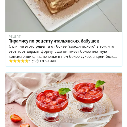
РЕЦЕПТ
Тирамису по рецепту итальянских бабушек
Отличие этого рецепта от более "классического" в том, что
этот торт держит форму. Еще он имеет более плотную
консистенцию, т.к. печенье в нем более сухое, а крем более
1 ч 30 мин
густой, с ярко выраженным вкусом сыра.
5
(5)