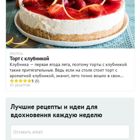
ГРУППА
Торт с клубникой
Клубника — первая ягода лета, поэтому торты с клубникой
такие притягательные. Ведь если на столе стоит торт с
ароматной клубникой, значит, лето точно вошло в свои
права. Клубнику можно ...
5
(5)
85 рецептов
Лучшие рецепты и идеи для
вдохновения каждую неделю