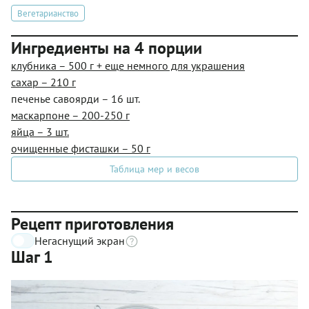
Вегетарианство
Ингредиенты на 4 порции
клубника – 500 г + еще немного для украшения
сахар – 210 г
печенье савоярди – 16 шт.
маскарпоне – 200-250 г
яйца – 3 шт.
очищенные фисташки – 50 г
Таблица мер и весов
Рецепт приготовления
Негаснущий экран
Шаг 1