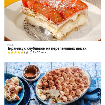
РЕЦЕПТ
Тирамису с клубникой на перепелиных яйцах
2 ч 30 мин
5
(5)