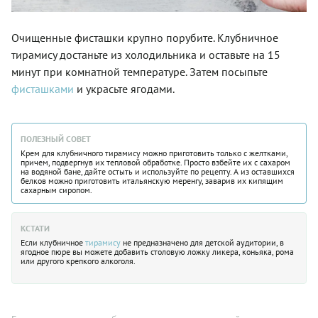
Очищенные фисташки крупно порубите. Клубничное
тирамису достаньте из холодильника и оставьте на 15
минут при комнатной температуре. Затем посыпьте
фисташками
и украсьте ягодами.
ПОЛЕЗНЫЙ СОВЕТ
Крем для клубничного тирамису можно приготовить только с желтками,
причем, подвергнув их тепловой обработке. Просто взбейте их с сахаром
на водяной бане, дайте остыть и используйте по рецепту. А из оставшихся
белков можно приготовить итальянскую меренгу, заварив их кипящим
сахарным сиропом.
КСТАТИ
Если клубничное
тирамису
не предназначено для детской аудитории, в
ягодное пюре вы можете добавить столовую ложку ликера, коньяка, рома
или другого крепкого алкоголя.