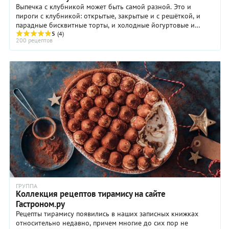
Выпечка с клубникой может быть самой разной. Это и
пироги с клубникой: открытые, закрытые и с решёткой, и
парадные бисквитные торты, и холодные йогуртовые и
творожные торты-муссы. Особенно хороша ...
5
(4)
200 рецептов
ГРУППА
Коллекция рецептов тирамису на сайте
Гастроном.ру
Рецепты тирамису появились в наших записных книжках
относительно недавно, причем многие до сих пор не