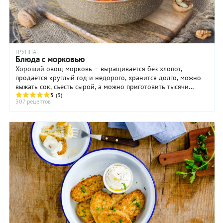
ГРУППА
Блюда с морковью
Хороший овощ морковь – выращивается без хлопот,
продаётся круглый год и недорого, хранится долго, можно
выжать сок, съесть сырой, а можно приготовить тысячи
5
(3)
разных блюд! Эти качества делают ...
307 рецептов