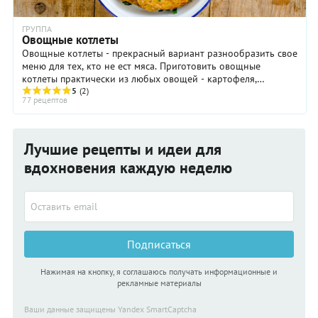
ГРУППА
Овощные котлеты
Овощные котлеты - прекрасный вариант разнообразить свое
меню для тех, кто не ест мяса. Приготовить овощные
котлеты практически из любых овощей - картофеля,
моркови, шпината, кабачков, цукини ...
5
(2)
77 рецептов
Лучшие рецепты и идеи для
вдохновения каждую неделю
Подписаться
Нажимая на кнопку, я соглашаюсь получать информационные и
рекламные материалы
Ваши данные защищены Yandex SmartCaptcha