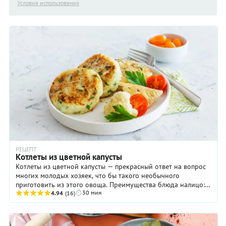
Условия использования
РЕЦЕПТ
Котлеты из цветной капусты
Котлеты из цветной капусты — прекрасный ответ на вопрос
многих молодых хозяек, что бы такого необычного
приготовить из этого овоща. Преимущества блюда налицо:
30 мин
оно довольно легкое, вкусное и при этом ...
4.94
(16)