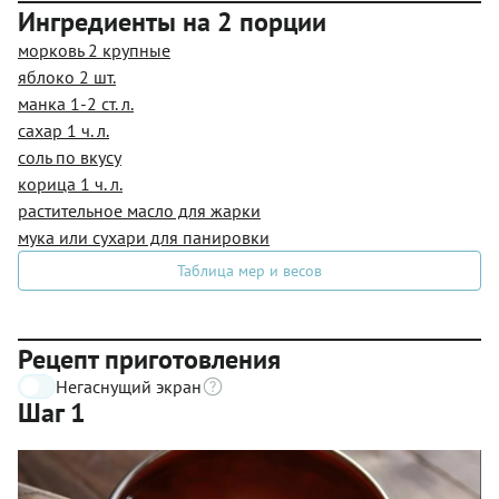
Ингредиенты на 2 порции
морковь 2 крупные
яблоко 2 шт.
манка 1-2 ст. л.
сахар 1 ч. л.
соль по вкусу
корица 1 ч. л.
растительное масло для жарки
мука или сухари для панировки
Таблица мер и весов
Рецепт приготовления
Негаснущий экран
Шаг 1