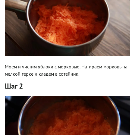
Моем и чистим яблоки с морковью. Натираем морковь на
мелкой терке и кладем в сотейник.
Шаг 2