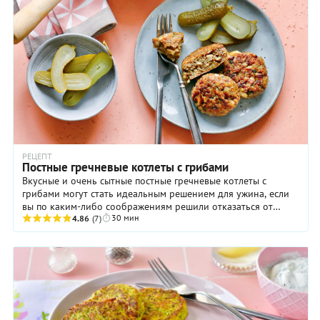
РЕЦЕПТ
Постные гречневые котлеты с грибами
Вкусные и очень сытные постные гречневые котлеты с
грибами могут стать идеальным решением для ужина, если
вы по каким-либо соображениям решили отказаться от
30 мин
продуктов животного происхождения, на время ...
4.86
(7)