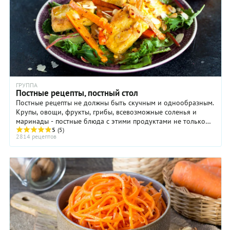
ГРУППА
Постные рецепты, постный стол
Постные рецепты не должны быть скучным и однообразным.
Крупы, овощи, фрукты, грибы, всевозможные соленья и
маринады - постные блюда с этими продуктами не только
очень вкусны, но еще и полезны ...
5
(5)
2814 рецептов