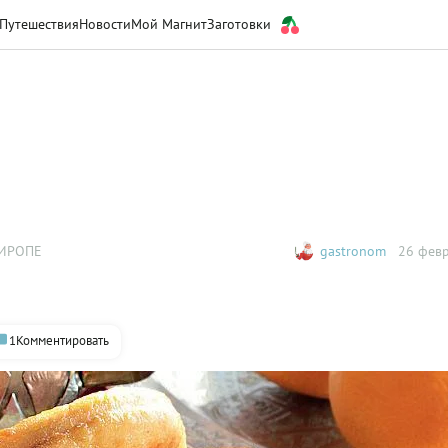
Путешествия
Новости
Мой Магнит
Заготовки
СИРОПЕ
gastronom
26 февр
1
Комментировать