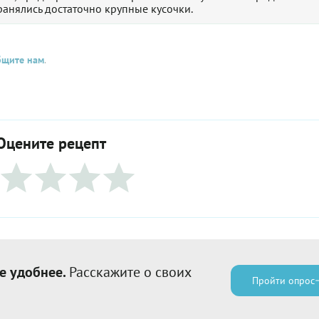
ранялись достаточно крупные кусочки.
бщите нам
.
Оцените рецепт
е удобнее.
Расскажите о своих
Пройти опрос