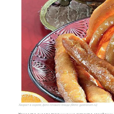
Хворост в сиропе, фото готового блюда
(Фото: gastronom.ru)