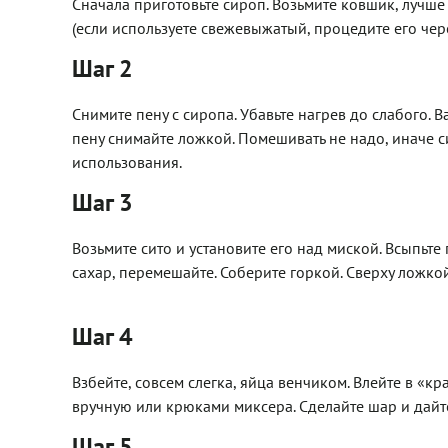
Сначала приготовьте сироп. Возьмите ковшик, лучше 
(если используете свежевыжатый, процедите его чер
Шаг 2
Снимите пену с сиропа. Убавьте нагрев до слабого. 
пену снимайте ложкой. Помешивать не надо, иначе с
использования.
Шаг 3
Возьмите сито и установите его над миской. Всыпьте
сахар, перемешайте. Соберите горкой. Сверху ложко
Шаг 4
Взбейте, совсем слегка, яйца венчиком. Влейте в «кр
вручную или крюками миксера. Сделайте шар и дайте
Шаг 5