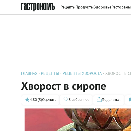
Рецепты
Продукты
Здоровье
Рестораны
ГЛАВНАЯ
РЕЦЕПТЫ
РЕЦЕПТЫ ХВОРОСТА
ХВОРОСТ В 
Хворост в сиропе
4.80 (5)
Оценить
В избранное
Поделиться