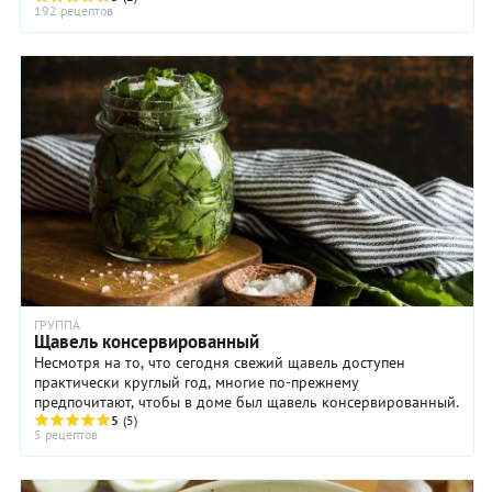
192 рецептов
ГРУППА
Щавель консервированный
Несмотря на то, что сегодня свежий щавель доступен
практически круглый год, многие по-прежнему
предпочитают, чтобы в доме был щавель консервированный.
5
(5)
5 рецептов