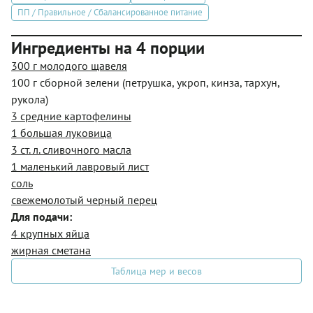
ПП / Правильное / Сбалансированное питание
Ингредиенты на 4 порции
300 г молодого щавеля
100 г сборной зелени (петрушка, укроп, кинза, тархун,
рукола)
3 средние картофелины
1 большая луковица
3 ст. л. сливочного масла
1 маленький лавровый лист
соль
свежемолотый черный перец
Для подачи:
4 крупных яйца
жирная сметана
Таблица мер и весов