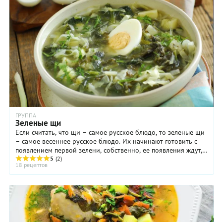
ГРУППА
Зеленые щи
Если считать, что щи – самое русское блюдо, то зеленые щи
– самое весеннее русское блюдо. Их начинают готовить с
появлением первой зелени, собственно, ее появления ждут,
чтобы приготовить ...
5
(2)
18 рецептов