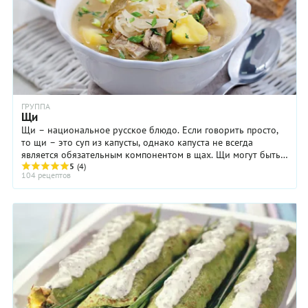
ГРУППА
Щи
Щи – национальное русское блюдо. Если говорить просто,
то щи – это суп из капусты, однако капуста не всегда
является обязательным компонентом в щах. Щи могут быть
и из других растений, например из ...
5
(4)
104 рецептов