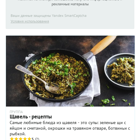
рекламные материалы
Ваши данные защищены Yandex SmartCaptcha
Условия использования
ГРУППА
Щавель - рецепты
Самые любимые блюда из щавеля - это супы: зеленые щи с
яйцом и сметаной, окрошки на травяном отваре, ботвиньи с
рыбкой.
5
(2)