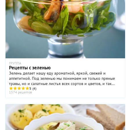
ГРУППА
Рецепты с зеленью
Зелень делает нашу еду ароматной, яркой, свежей и
аппетитной. Под зеленью мы понимаем не только пряные
травы, но и салатные листья всех сортов и цветов, и так
называемые листовые овощи: шпинат, ...
5
(4)
1574 рецептов