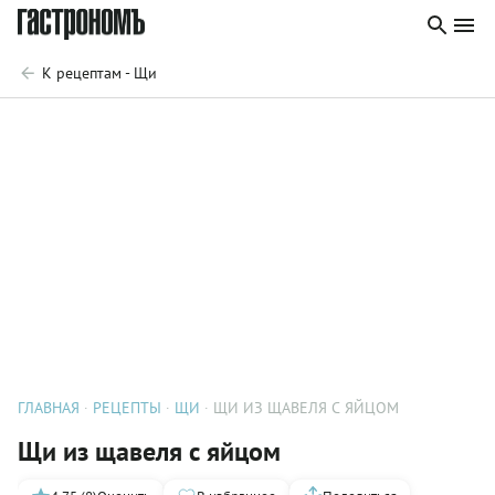
К рецептам - Щи
ГЛАВНАЯ
РЕЦЕПТЫ
ЩИ
ЩИ ИЗ ЩАВЕЛЯ С ЯЙЦОМ
Щи из щавеля с яйцом