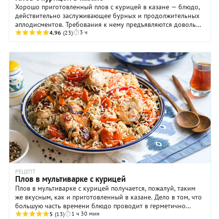
Хорошо приготовленный плов с курицей в казане — блюдо,
действительно заслуживающее бурных и продолжительных
аплодисментов. Требования к нему предъявляются довольно
3 ч
серьезные: рис должен быть ...
4.96
(23)
РЕЦЕПТ
Плов в мультиварке с курицей
Плов в мультиварке с курицей получается, пожалуй, таким
же вкусным, как и приготовленный в казане. Дело в том, что
большую часть времени блюдо проводит в герметично
1 ч 30 мин
закрытом приборе, поэтому рис в ...
5
(13)