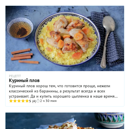
РЕЦЕПТ
Куриный плов
Куриный плов хорош тем, что готовится проще, нежели
классический из баранины, а результат всегда и всех
устраивает. Да и купить хорошего цыпленка в наше время
2 ч 30 мин
легче и дешевле! Мы предлагаем дополнить ...
5
(4)