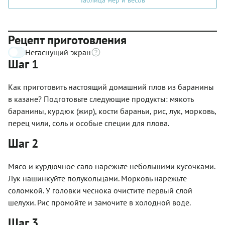
Рецепт приготовления
Негаснущий экран
Шаг 1
Как приготовить настоящий домашний плов из баранины
в казане? Подготовьте следующие продукты: мякоть
баранины, курдюк (жир), кости бараньи, рис, лук, морковь,
перец чили, соль и особые специи для плова.
Шаг 2
Мясо и курдючное сало нарежьте небольшими кусочками.
Лук нашинкуйте полукольцами. Морковь нарежьте
соломкой. У головки чеснока очистите первый слой
шелухи. Рис промойте и замочите в холодной воде.
Шаг 3