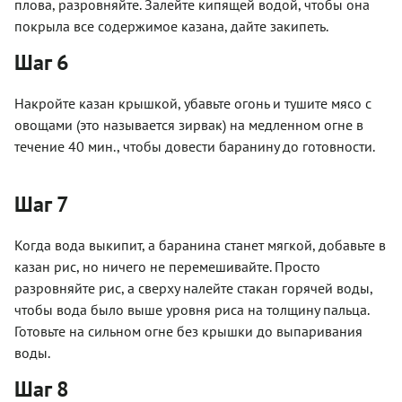
плова, разровняйте. Залейте кипящей водой, чтобы она
покрыла все содержимое казана, дайте закипеть.
Шаг 6
Накройте казан крышкой, убавьте огонь и тушите мясо с
овощами (это называется зирвак) на медленном огне в
течение 40 мин., чтобы довести баранину до готовности.
Шаг 7
Когда вода выкипит, а баранина станет мягкой, добавьте в
казан рис, но ничего не перемешивайте. Просто
разровняйте рис, а сверху налейте стакан горячей воды,
чтобы вода было выше уровня риса на толщину пальца.
Готовьте на сильном огне без крышки до выпаривания
воды.
Шаг 8