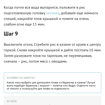
Когда почти вся вода выпарится, положите в рис
подготовленную головку
чеснока
, добавьте еще немного
специй, накройте плов крышкой и томите на очень
слабом огне еще 15 мин.
Шаг 9
Выключите огонь. Сгребите рис в казане от краев к центру
горкой. Снова накройте крышкой и дайте постоять 10 мин.
Затем разложите плов по тарелкам, не перемешивая,
сначала — рис, потом мясо с овощами.
ХОЗЯЙКЕ НА ЗАМЕТКУ
Какое мясо выбрать для домашнего плова из баранины в казане? Лучше
всего подойдет баранина с жирком — лопатка или бедро. Отделите кости
от мякоти и используйте для плова по отдельности.
КСТАТИ