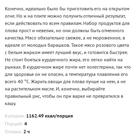
Конечно, идеально было бы приготовить его на открытом
огне. Но и на плите можно получить отличный результат,
если действовать по всем правилам. Набор продуктов для
плова прост и невелик, но они должны быть отменного
качества. Мясо обязательно свежее, а не мороженное, в
идеале от молодых барашков. Такое мясо розового цвета
с белым жирком имеет лучший вкус, и готовится быстрее.
Не стоит бояться курдючного жира, его легко найти на
рынках. В курдючном жире почти нет холестерина, так что
для здоровья он не опасен, а температура плавления его
всего 40 °С. Жарить овощи для плова лучше на нем, а не
на растительном масле. И, конечно, выбирайте
правильный рис, чтобы он при варке не превратился в
кашу.
Калории:
1162.49 ккал/порция
Порций:
4
Готовка:
2 ч