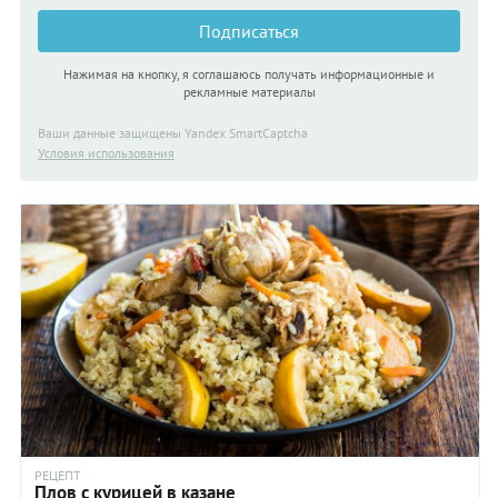
Подписаться
Нажимая на кнопку, я соглашаюсь получать информационные и
рекламные материалы
Ваши данные защищены Yandex SmartCaptcha
Условия использования
РЕЦЕПТ
Плов с курицей в казане