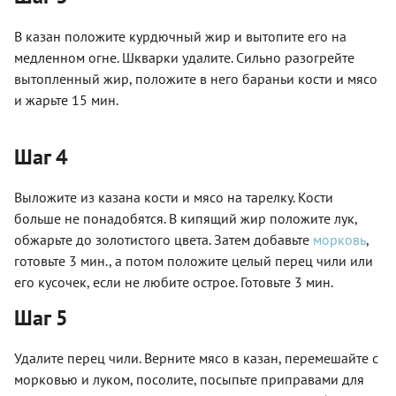
В казан положите курдючный жир и вытопите его на
медленном огне. Шкварки удалите. Сильно разогрейте
вытопленный жир, положите в него бараньи кости и мясо
и жарьте 15 мин.
Шаг 4
Выложите из казана кости и мясо на тарелку. Кости
больше не понадобятся. В кипящий жир положите лук,
обжарьте до золотистого цвета. Затем добавьте
морковь
,
готовьте 3 мин., а потом положите целый перец чили или
его кусочек, если не любите острое. Готовьте 3 мин.
Шаг 5
Удалите перец чили. Верните мясо в казан, перемешайте с
морковью и луком, посолите, посыпьте приправами для