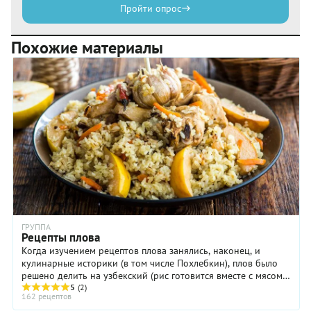
Пройти опрос
Похожие материалы
ГРУППА
Рецепты плова
Когда изучением рецептов плова занялись, наконец, и
кулинарные историки (в том числе Похлебкин), плов было
решено делить на узбекский (рис готовится вместе с мясом)
и азербайджанский (по отдельности). ...
5
(2)
162 рецептов