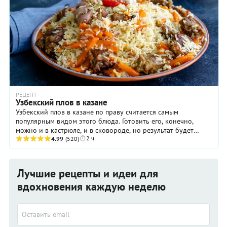
РЕЦЕПТ
Узбекский плов в казане
Узбекский плов в казане по праву считается самым
популярным видом этого блюда. Готовить его, конечно,
можно и в кастрюле, и в сковороде, но результат будет
2 ч
недостаточно убедительным. Дело в том, что ...
4.99
(520)
Лучшие рецепты и идеи для
вдохновения каждую неделю