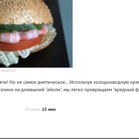
 рецепта)
ета! Но не самое диетическое... Используя холодноводную кре
газина на домашний "айоли", мы легко превращаем "вредный фа
Готовка:
15 мин