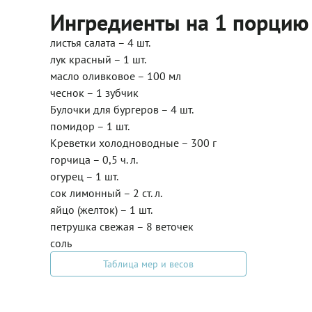
Ингредиенты на 1 порцию
листья салата – 4 шт.
лук красный – 1 шт.
масло оливковое – 100 мл
чеснок – 1 зубчик
Булочки для бургеров – 4 шт.
помидор – 1 шт.
Креветки холодноводные – 300 г
горчица – 0,5 ч. л.
огурец – 1 шт.
сок лимонный – 2 ст. л.
яйцо (желток) – 1 шт.
петрушка свежая – 8 веточек
соль
Таблица мер и весов