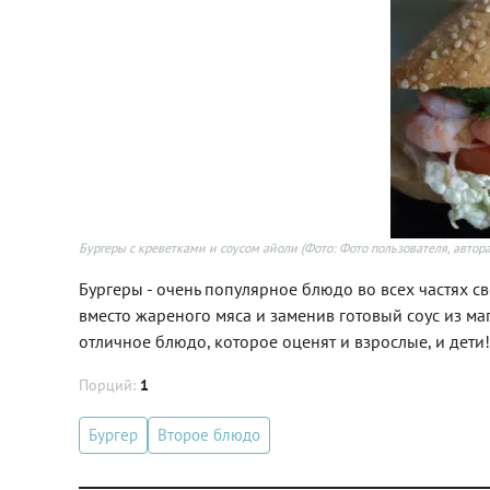
Бургеры с креветками и соусом айоли
(Фото: Фото пользователя, автора
Бургеры - очень популярное блюдо во всех частях св
вместо жареного мяса и заменив готовый соус из ма
отличное блюдо, которое оценят и взрослые, и дети!
Порций:
1
Бургер
Второе блюдо