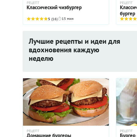
РЕЦЕПТ
РЕЦЕПТ
Классический чизбургер
Класси
бургер
15 мин
5
(16)
Лучшие рецепты и идеи для
вдохновения каждую
неделю
РЕЦЕПТ
РЕЦЕПТ
Домашние бургеры
Бургер