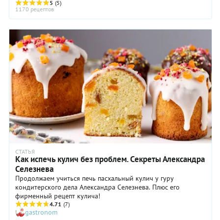
5
(5)
1170 рецептов
СТАТЬЯ
Как испечь кулич без проблем. Секреты Александра
Селезнева
Продолжаем учиться печь пасхальный кулич у гуру
кондитерского дела Александра Селезнева. Плюс его
фирменный рецепт кулича!
4.71
(7)
gastronom