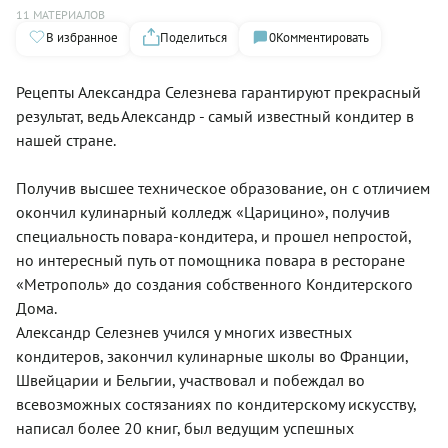
11 МАТЕРИАЛОВ
В избранное
Поделиться
0
Комментировать
Рецепты Александра Селезнева гарантируют прекрасный
результат, ведь Александр - самый известный кондитер в
нашей стране.
Получив высшее техническое образование, он с отличием
окончил кулинарный колледж «Царицино», получив
специальность повара-кондитера, и прошел непростой,
но интересный путь от помощника повара в ресторане
«Метрополь» до создания собственного Кондитерского
Дома.
Александр Селезнев учился у многих известных
кондитеров, закончил кулинарные школы во Франции,
Швейцарии и Бельгии, участвовал и побеждал во
всевозможных состязаниях по кондитерскому искусству,
написал более 20 книг, был ведущим успешных