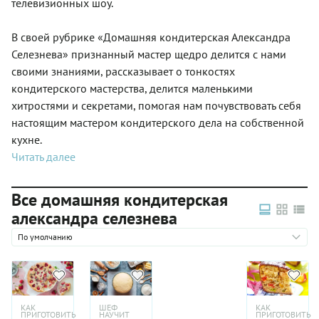
телевизионных шоу.
В своей рубрике «Домашняя кондитерская Александра
Селезнева» признанный мастер щедро делится с нами
своими знаниями, рассказывает о тонкостях
кондитерского мастерства, делится маленькими
хитростями и секретами, помогая нам почувствовать себя
настоящим мастером кондитерского дела на собственной
кухне.
Читать далее
Все домашняя кондитерская
александра селезнева
По умолчанию
КАК
ШЕФ
КАК
ПРИГОТОВИТЬ
НАУЧИТ
ПРИГОТОВИТЬ