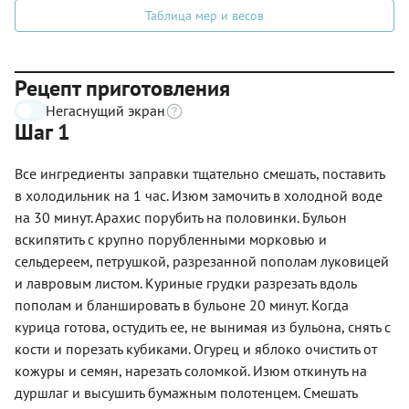
Таблица мер и весов
Рецепт приготовления
Негаснущий экран
Шаг 1
Все ингредиенты заправки тщательно смешать, поставить
в холодильник на 1 час. Изюм замочить в холодной воде
на 30 минут. Арахис порубить на половинки. Бульон
вскипятить с крупно порубленными морковью и
сельдереем, петрушкой, разрезанной пополам луковицей
и лавровым листом. Куриные грудки разрезать вдоль
пополам и бланшировать в бульоне 20 минут. Когда
курица готова, остудить ее, не вынимая из бульона, снять с
кости и порезать кубиками. Огурец и яблоко очистить от
кожуры и семян, нарезать соломкой. Изюм откинуть на
дуршлаг и высушить бумажным полотенцем. Смешать