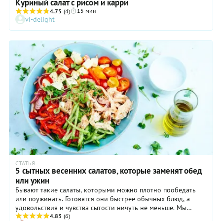
Куриный салат с рисом и карри
15 мин
4.75
(4)
vi-delight
СТАТЬЯ
5 сытных весенних салатов, которые заменят обед
или ужин
Бывают такие салаты, которыми можно плотно пообедать
или поужинать. Готовятся они быстрее обычных блюд, а
удовольствия и чувства сытости ничуть не меньше. Мы
выбрали 5 наших любимых салатов для конца марта.
4.83
(6)