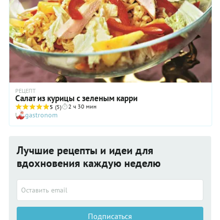
РЕЦЕПТ
Салат из курицы с зеленым карри
2 ч 30 мин
5
(5)
gastronom
Лучшие рецепты и идеи для
вдохновения каждую неделю
Подписаться