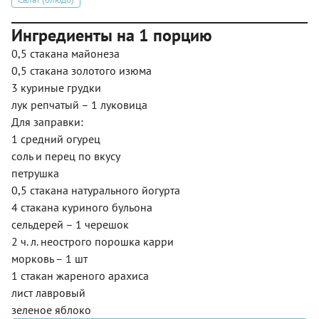
Ингредиенты на 1 порцию
0,5 стакана майонеза
0,5 стакана золотого изюма
3 куриные грудки
лук репчатый – 1 луковица
Для заправки:
1 средний огурец
соль и перец по вкусу
петрушка
0,5 стакана натурального йогурта
4 стакана куриного бульона
сельдерей – 1 черешок
2 ч. л. неострого порошка карри
морковь – 1 шт
1 стакан жареного арахиса
лист лавровый
зеленое яблоко