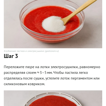
Клубничная пастила в электросушилке (gastronom.ru)
Шаг 3
Переложите пюре на лотки электросушилки, равномерно
распределяя слоем ≈ 3–5 мм. Чтобы пастила легко
отделялась после сушки, устелите лоток пергаментом или
силиконовым ковриком.