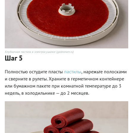
Клубничная пастила в электросушилке (gastronom.ru)
Шаг 5
Полностью остудите пласты
пастилы
, нарежьте полосками
и сверните в рулеты. Храните в герметичном контейнере
или бумажном пакете при комнатной температуре до 3
недель, в холодильнике — до 2 месяцев.