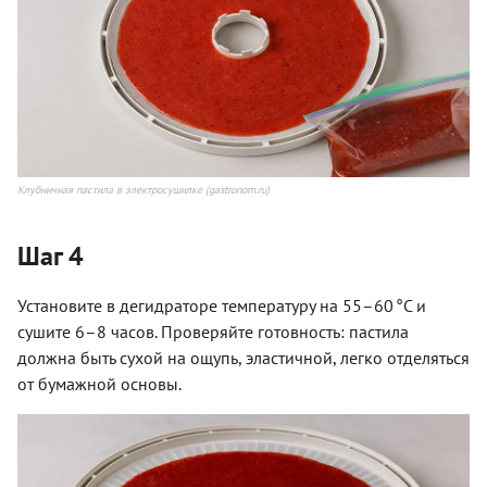
Клубничная пастила в электросушилке (gastronom.ru)
Шаг 4
Установите в дегидраторе температуру на 55–60 °C и
сушите 6–8 часов. Проверяйте готовность: пастила
должна быть сухой на ощупь, эластичной, легко отделяться
от бумажной основы.