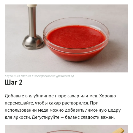
Клубничная пастила в электросушилке (gastronom.ru)
Шаг 2
Добавьте в клубничное пюре сахар или мед. Хорошо
перемешайте, чтобы сахар растворился. При
использовании меда можно добавить лимонную цедру
для яркости. Дегустируйте — баланс сладости важен.