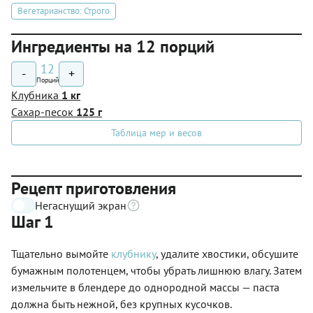
Вегетарианство: Строго
Ингредиенты на 12 порций
12
-
+
Порций
Клубника
1 кг
Сахар-песок
125 г
Таблица мер и весов
Рецепт приготовления
Негаснущий экран
Шаг 1
Тщательно вымойте
клубнику
, удалите хвостики, обсушите
бумажным полотенцем, чтобы убрать лишнюю влагу. Затем
измельчите в блендере до однородной массы — паста
должна быть нежной, без крупных кусочков.