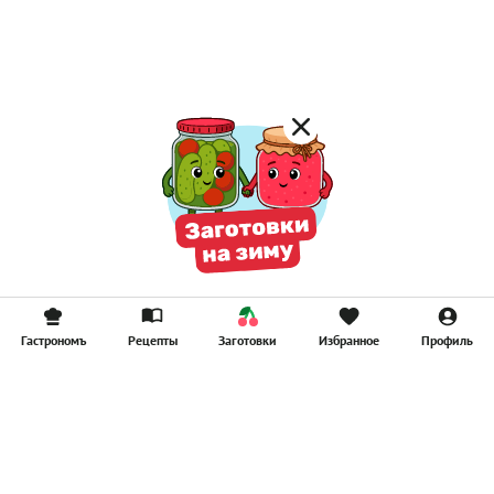
Компоты
Смузи
Гастрономъ
Рецепты
Заготовки
Избранное
Профиль