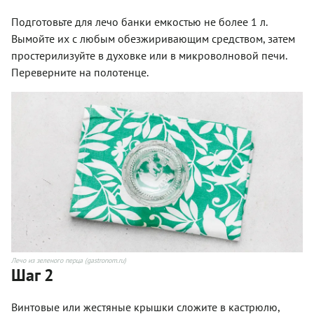
Подготовьте для лечо банки емкостью не более 1 л.
Вымойте их с любым обезжиривающим средством, затем
простерилизуйте в духовке или в микроволновой печи.
Переверните на полотенце.
Лечо из зеленого перца (gastronom.ru)
Шаг 2
Винтовые или жестяные крышки сложите в кастрюлю,