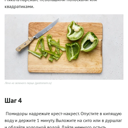
квадратиками.
Лечо из зеленого перца (gastronom.ru)
Шаг 4
Помидоры надрежьте крест-накрест. Опустите в кипящую
воду и держите 1 минуту. Выложите на сито или в дуршлаг
и обдайте холодной водой. Дайте немного остыть.