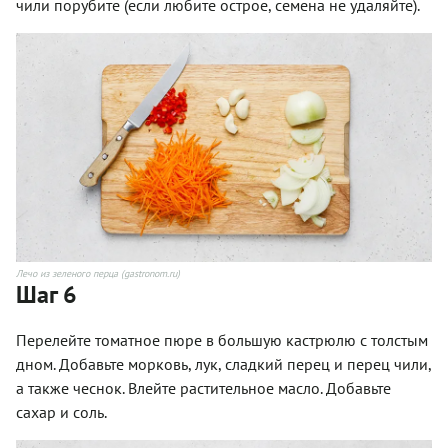
чили порубите (если любите острое, семена не удаляйте).
Лечо из зеленого перца (gastronom.ru)
Шаг 6
Перелейте томатное пюре в большую кастрюлю с толстым
дном. Добавьте морковь, лук, сладкий перец и перец чили,
а также чеснок. Влейте растительное масло. Добавьте
сахар и соль.