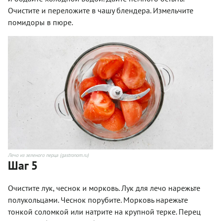
Очистите и переложите в чашу блендера. Измельчите
помидоры в пюре.
Лечо из зеленого перца (gastronom.ru)
Шаг 5
Очистите лук, чеснок и морковь. Лук для лечо нарежьте
полукольцами. Чеснок порубите. Морковь нарежьте
тонкой соломкой или натрите на крупной терке. Перец