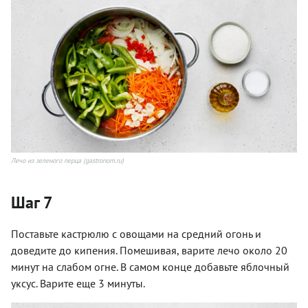
Лечо из зеленого перца (gastronom.ru)
Шаг 7
Поставьте кастрюлю с овощами на средний огонь и
доведите до кипения. Помешивая, варите лечо около 20
минут на слабом огне. В самом конце добавьте яблочный
уксус. Варите еще 3 минуты.