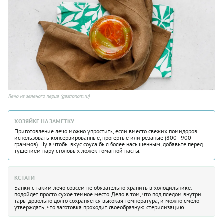
Лечо из зеленого перца (gastronom.ru)
ХОЗЯЙКЕ НА ЗАМЕТКУ
Приготовление лечо можно упростить, если вместо свежих помидоров
использовать консервированные, протертые или резаные (800–900
граммов). Ну а чтобы вкус соуса был более насыщенным, добавьте перед
тушением пару столовых ложек томатной пасты.
КСТАТИ
Банки с таким лечо совсем не обязательно хранить в холодильнике:
подойдет просто сухое темное место. Дело в том, что под пледом внутри
тары довольно долго сохраняется высокая температура, и можно смело
утверждать, что заготовка проходит своеобразную стерилизацию.