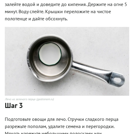
залейте водой и доведите до кипения. Держите на огне 5
минут. Воду слейте. Крышки переложите на чистое
полотенце и дайте обсохнуть.
Лечо из зеленого перца (gastronom.ru)
Шаг 3
Подготовьте овощи для лечо. Стручки сладкого перца
разрежьте пополам, удалите семена и перегородки.
Мякоть нарежьте небольшими полосками или