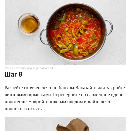
Лечо из зеленого перца (gastronom.ru)
Шаг 8
Разлейте горячее лечо по банкам. Закатайте или закройте
винтовыми крышками. Переверните на сложенное вдвое
полотенце. Накройте толстым пледом и дайте лечо
полностью остыть.