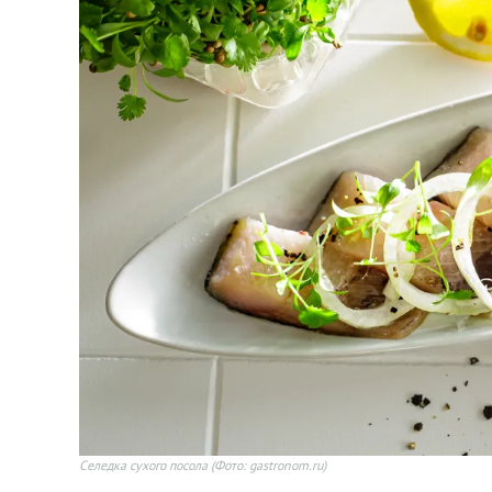
Селедка сухого посола
(Фото: gastronom.ru)