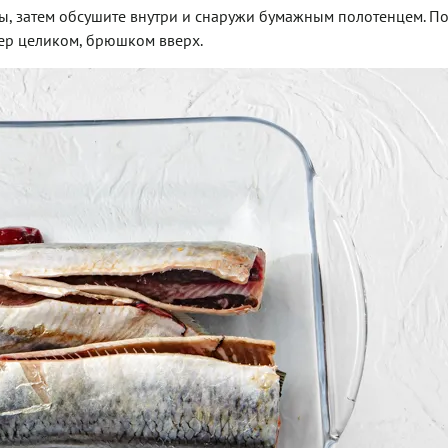
ы, затем обсушите внутри и снаружи бумажным полотенцем. П
нер целиком, брюшком вверх.