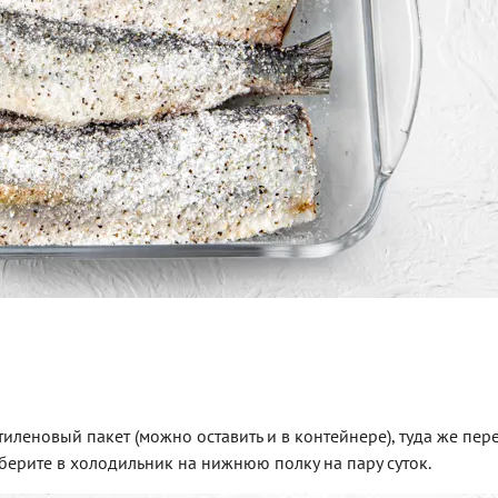
леновый пакет (можно оставить и в контейнере), туда же пер
берите в холодильник на нижнюю полку на пару суток.