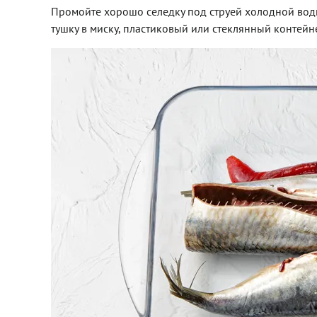
Промойте хорошо селедку под струей холодной вод
тушку в миску, пластиковый или стеклянный контей