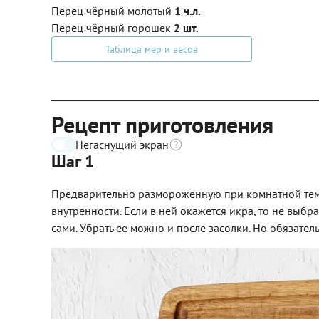
Перец чёрный молотый
1 ч.л.
Перец чёрный горошек
2 шт.
Таблица мер и весов
Рецепт приготовления
Негаснущий экран
Шаг 1
Предварительно размороженную при комнатной те
внутренности. Если в ней окажется икра, то не выбр
сами. Убрать ее можно и после засолки. Но обязате