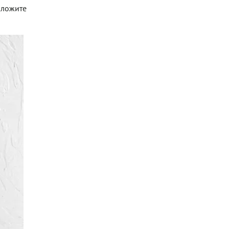
оложите