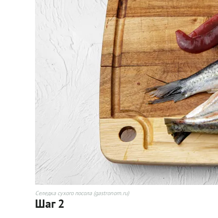
Селедка сухого посола (gastronom.ru)
Шаг 2