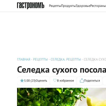
Рецепты
Продукты
Здоровье
Рестораны
ГЛАВНАЯ
РЕЦЕПТЫ
СЕЛЕДКА. РЕЦЕПТЫ
СЕЛЕДКА СУХ
Селедка сухого посол
5.00 (23)
Оценить
В избранное
Поделиться