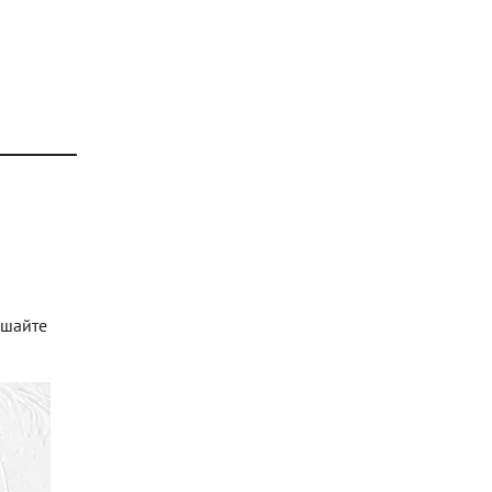
ешайте