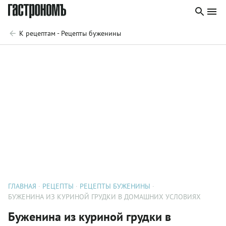
К рецептам - Рецепты буженины
ГЛАВНАЯ
РЕЦЕПТЫ
РЕЦЕПТЫ БУЖЕНИНЫ
БУЖЕНИНА ИЗ КУРИНОЙ ГРУДКИ В ДОМАШНИХ УСЛОВИЯХ
Буженина из куриной грудки в