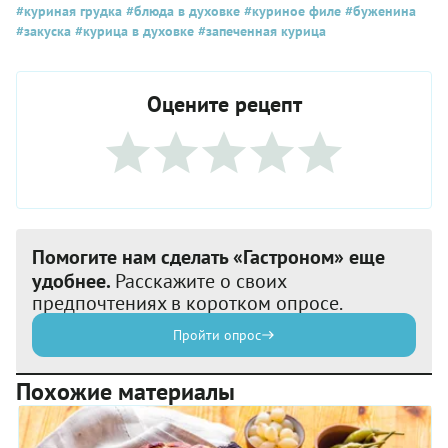
#куриная грудка
#блюда в духовке
#куриное филе
#буженина
#закуска
#курица в духовке
#запеченная курица
Оцените рецепт
Помогите нам сделать «Гастроном» еще
удобнее.
Расскажите о своих
предпочтениях в коротком опросе.
Пройти опрос
Похожие материалы