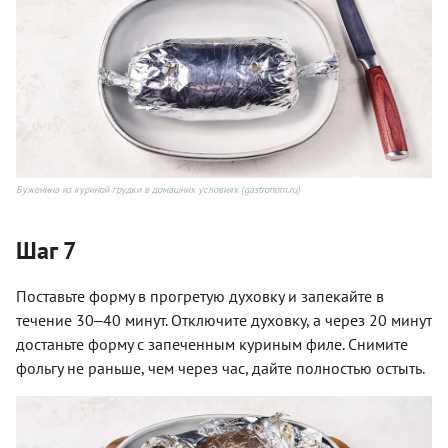
Буженина из куриной грудки в домашних условиях (gastronom.ru)
Шаг 7
Поставьте форму в прогретую духовку и запекайте в
течение 30‒40 минут. Отключите духовку, а через 20 минут
достаньте форму с запеченным куриным филе. Снимите
фольгу не раньше, чем через час, дайте полностью остыть.