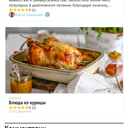
нежностью и универсальностью. Бескостное белое мясо
популярно в диетическом питании благодаря низкому
содержанию жира и большому количеству белка.
5
(2)
Ольга Захарова
Однородная текстура и деликатный вкус куриной грудки
делают ее идеальной парой для маринадов, соусов и
пряностей, позволяя раскрывать весь вкусовой потенциал
ингредиентов.
ГРУППА
Блюда из курицы
5
(3)
3107 рецептов