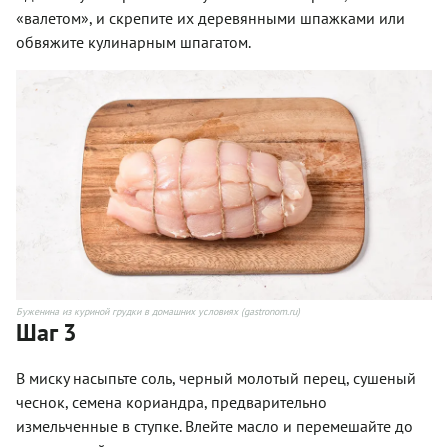
«валетом», и скрепите их деревянными шпажками или
обвяжите кулинарным шпагатом.
Буженина из куриной грудки в домашних условиях (gastronom.ru)
Шаг 3
В миску насыпьте соль, черный молотый перец, сушеный
чеснок, семена кориандра, предварительно
измельченные в ступке. Влейте масло и перемешайте до