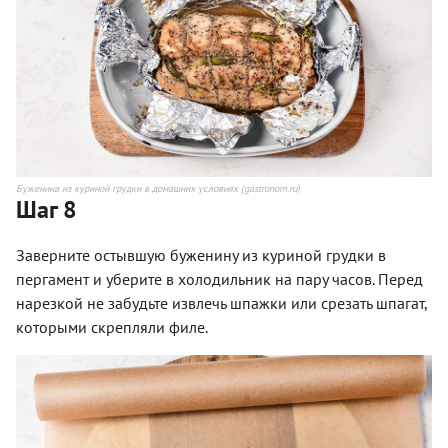
Буженина из куриной грудки в домашних условиях (gastronom.ru)
Шаг 8
Заверните остывшую буженину из куриной грудки в
пергамент и уберите в холодильник на пару часов. Перед
нарезкой не забудьте извлечь шпажки или срезать шпагат,
которыми скрепляли филе.