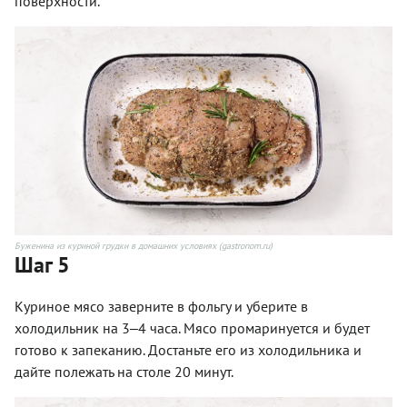
поверхности.
Буженина из куриной грудки в домашних условиях (gastronom.ru)
Шаг 5
Куриное мясо заверните в фольгу и уберите в
холодильник на 3‒4 часа. Мясо промаринуется и будет
готово к запеканию. Достаньте его из холодильника и
дайте полежать на столе 20 минут.