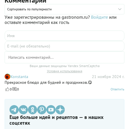
Комментарии
Сортировать по популярности
Уже зарегистрированны на gastronom.ru?
Войдите
или
оставьте комментарий как гость
Ваши данные защищены Yandex SmartCaptcha
Условия использования
Konstanta
21 ноября 2024 г.
Прекрасное блюдо для будней и праздников.😋
0
0
Ответить
Еще больше идей и рецептов — в наших
соцсетях