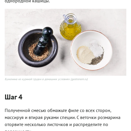
однородной кашицы.
Буженина из куриной грудки в домашних условиях (gastronom.ru)
Шаг 4
Полученной смесью обмажьте филе со всех сторон,
массируя и втирая руками специи. С веточки розмарина
оторвите несколько листочков и распределите по