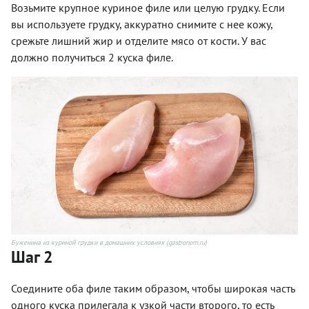
Возьмите крупное куриное филе или целую грудку. Если
вы используете грудку, аккуратно снимите с нее кожу,
срежьте лишний жир и отделите мясо от кости. У вас
должно получиться 2 куска филе.
Буженина из куриной грудки в домашних условиях (gastronom.ru)
Шаг 2
Соедините оба филе таким образом, чтобы широкая часть
одного куска прилегала к узкой части второго, то есть