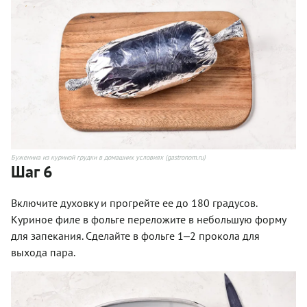
Буженина из куриной грудки в домашних условиях (gastronom.ru)
Шаг 6
Включите духовку и прогрейте ее до 180 градусов.
Куриное филе в фольге переложите в небольшую форму
для запекания. Сделайте в фольге 1‒2 прокола для
выхода пара.