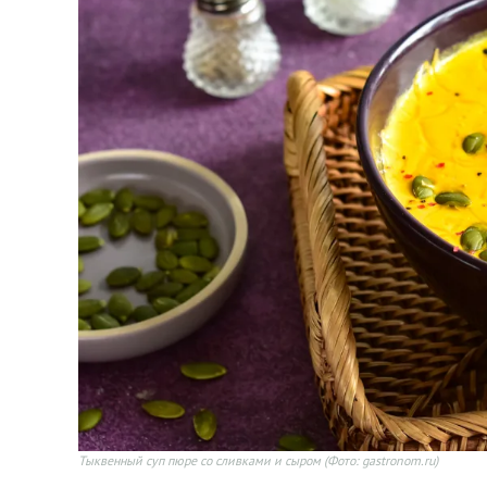
Тыквенный суп пюре со сливками и сыром
(Фото: gastronom.ru)