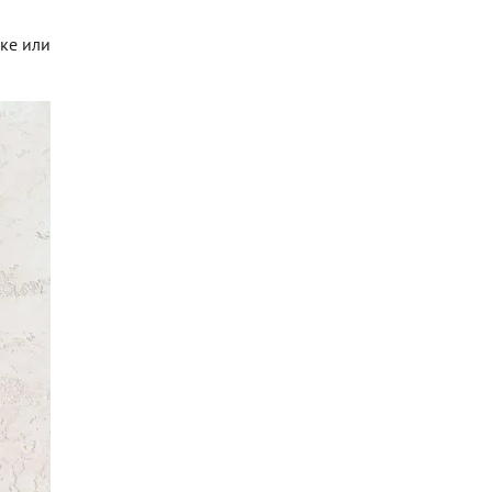
рке или