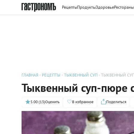
Рецепты
Продукты
Здоровье
Рестораны
ГЛАВНАЯ
РЕЦЕПТЫ
ТЫКВЕННЫЙ СУП
ТЫКВЕННЫЙ СУП
Тыквенный суп-пюре 
5.00 (13)
Оценить
В избранное
Поделиться