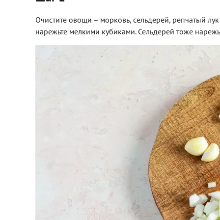
Очистите овощи – морковь, сельдерей, репчатый лук 
нарежьте мелкими кубиками. Сельдерей тоже нарежьт