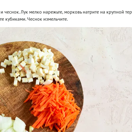
и чеснок. Лук мелко нарежьте, морковь натрите на крупной те
е кубиками. Чеснок измельчите.