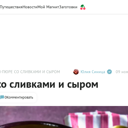
Путешествия
Новости
Мой Магнит
Заготовки
-ПЮРЕ СО СЛИВКАМИ И СЫРОМ
Юлия Синица
09 ноя
со сливками и сыром
0
Комментировать