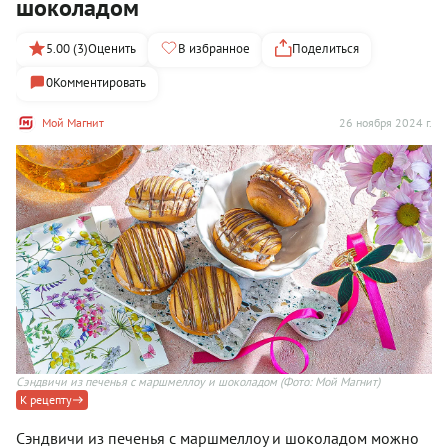
шоколадом
5.00 (3)
Оценить
В избранное
Поделиться
0
Комментировать
Мой Магнит
26 ноября 2024 г.
Сэндвичи из печенья с маршмеллоу и шоколадом
(Фото: Мой Магнит)
К рецепту
Сэндвичи из печенья с маршмеллоу и шоколадом можно