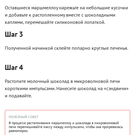
Оставшиеся маршмеллоу нарежьте на небольшие кусочки
и добавьте к растопленному вместе с шоколадными
каплями, перемешайте силиконовой лопаткой.
Шаг 3
Полученной начинкой склейте попарно круглые печенья.
Шаг 4
Растопите молочный шоколад в микроволновой печи
короткими импульсами. Нанесите шоколад на «сэндвичи»
и подавайте.
ПОЛЕЗНЫЙ СОВЕТ
В процессе растапливания маршмеллоу и шоколада в микроволновой
печи перемешивайте массу между импульсами, чтобы она прогревалась
равномерно.