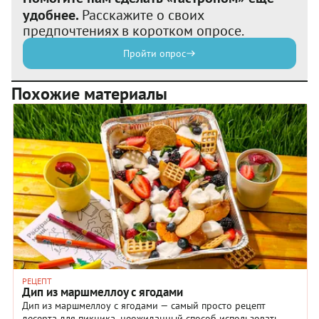
удобнее.
Расскажите о своих
предпочтениях в коротком опросе.
Пройти опрос
Похожие материалы
РЕЦЕПТ
Дип из маршмеллоу с ягодами
Дип из маршмеллоу с ягодами — самый просто рецепт
десерта для пикника, неожиданный способ использовать