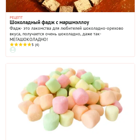
РЕЦЕПТ
Шоколадный фадж с маршмэллоу
Фадж- это лакомства для любителей шоколадно-орехово
вкуса, получается очень шоколадно, даже так-
МЕГАШОКОЛАДНО!
5
(4)