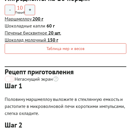
10
-
+
Порций
Маршмеллоу
200 г
Шоколадные капли
60 г
Печенье бисквитное
20 шт.
Шоколад молочный
150 г
Таблица мер и весов
Рецепт приготовления
Негаснущий экран
Шаг 1
Половину маршмеллоу выложите в стеклянную емкость и
растопите в микроволновой печи короткими импульсами,
слегка охладите.
Шаг 2