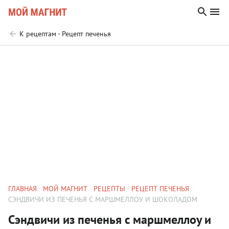
К рецептам - Рецепт печенья
ГЛАВНАЯ
МОЙ МАГНИТ
РЕЦЕПТЫ
РЕЦЕПТ ПЕЧЕНЬЯ
СЭНДВИЧИ ИЗ ПЕЧЕНЬЯ С МАРШМЕЛЛОУ И ШОКОЛАДОМ
Сэндвичи из печенья с маршмеллоу и