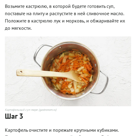
Возьмите кастрюлю, в которой будете готовить суп,
поставьте на плиту и распустите в ней сливочное масло.
Положите в кастрюлю лук и морковь, и обжаривайте их
до мягкости.
Картофельный суп-пюре (gastronom.ru)
Шаг 3
Картофель очистите и порежьте крупными кубиками.