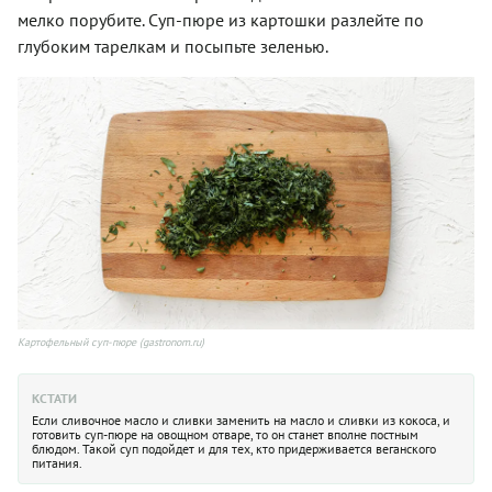
мелко порубите. Суп-пюре из картошки разлейте по
глубоким тарелкам и посыпьте зеленью.
Картофельный суп-пюре (gastronom.ru)
КСТАТИ
Если сливочное масло и сливки заменить на масло и сливки из кокоса, и
готовить суп-пюре на овощном отваре, то он станет вполне постным
блюдом. Такой суп подойдет и для тех, кто придерживается веганского
питания.