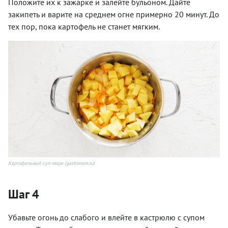
Положите их к зажарке и залейте бульоном. Дайте
закипеть и варите на среднем огне примерно 20 минут. До
тех пор, пока картофель не станет мягким.
Картофельный суп-пюре (gastronom.ru)
Шаг 4
Убавьте огонь до слабого и влейте в кастрюлю с супом