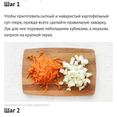
Шаг 1
Чтобы приготовить сытный и наваристый картофельный
суп-пюре, прежде всего сделайте правильную зажарку.
Лук для нее порежьте небольшими кубиками, а морковь
натрите на крупной терке.
Картофельный суп-пюре (gastronom.ru)
Шаг 2