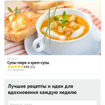
ГРУППА
Супы-пюре и крем-супы
4.86
(22)
467 рецептов
Лучшие рецепты и идеи для
вдохновения каждую неделю