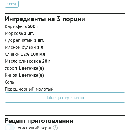
Обед
Ингредиенты на 3 порции
Картофель
500 г
Морковь
1 шт.
Лук репчатый
1 шт.
Мясной бульон
1 л
Сливки 12%
100 мл
Масло оливковое
20 г
Укроп
1 веточка(и)
Кинза
1 веточка(и)
Соль
Перец чёрный молотый
Таблица мер и весов
Рецепт приготовления
Негаснущий экран