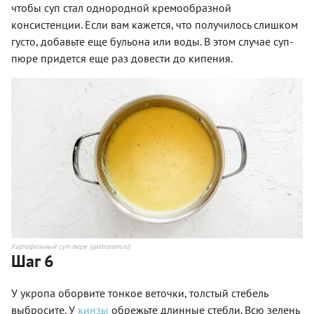
чтобы суп стал однородной кремообразной
консистенции. Если вам кажется, что получилось слишком
густо, добавьте еще бульона или воды. В этом случае суп-
пюре придется еще раз довести до кипения.
Картофельный суп-пюре (gastronom.ru)
Шаг 6
У укропа оборвите тонкое веточки, толстый стебель
выбросите. У
кинзы
обрежьте длинные стебли. Всю зелень