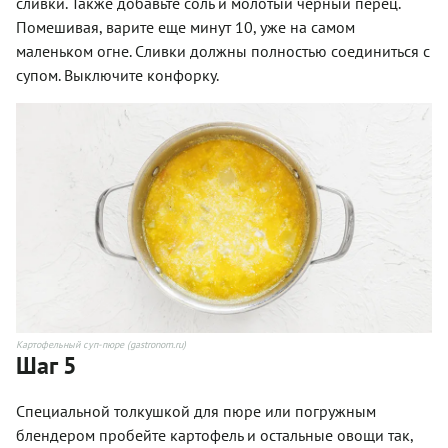
сливки. Также добавьте соль и молотый черный перец.
Помешивая, варите еще минут 10, уже на самом
маленьком огне. Сливки должны полностью соединиться с
супом. Выключите конфорку.
Картофельный суп-пюре (gastronom.ru)
Шаг 5
Специальной толкушкой для пюре или погружным
блендером пробейте картофель и остальные овощи так,