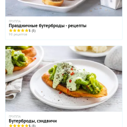
ГРУППА
Праздничные бутерброды - рецепты
5
(5)
98 рецептов
ГРУППА
Бутерброды, сэндвичи
5
(3)