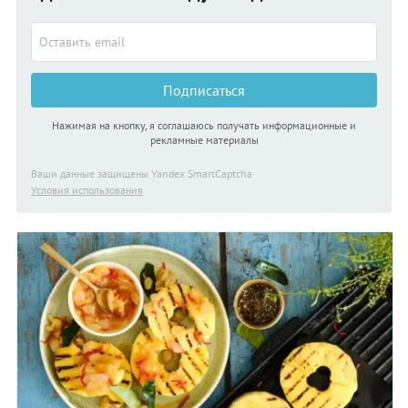
Подписаться
Нажимая на кнопку, я соглашаюсь получать информационные и
рекламные материалы
Ваши данные защищены Yandex SmartCaptcha
Условия использования