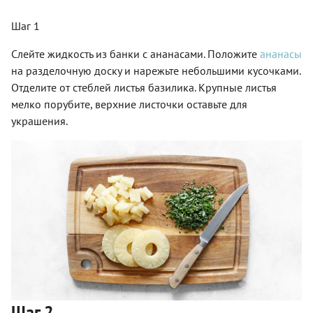
Шаг 1
Слейте жидкость из банки с ананасами. Положите
ананасы
на разделочную доску и нарежьте небольшими кусочками.
Отделите от стеблей листья базилика. Крупные листья
мелко порубите, верхние листочки оставьте для
украшения.
Шаг 2