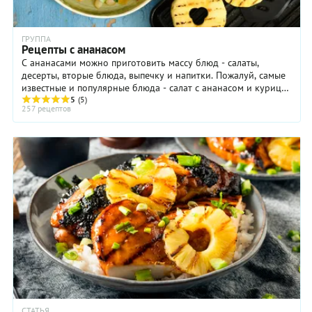
ГРУППА
Рецепты с ананасом
С ананасами можно приготовить массу блюд - салаты,
десерты, вторые блюда, выпечку и напитки. Пожалуй, самые
известные и популярные блюда - салат с ананасом и курица
с ананасами.
5
(5)
257 рецептов
СТАТЬЯ