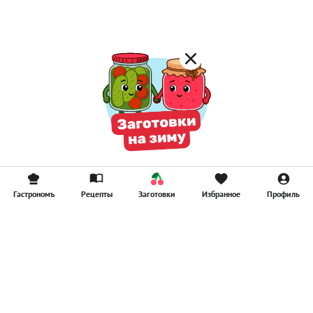
Смузи
Гастрономъ
Рецепты
Заготовки
Избранное
Профиль