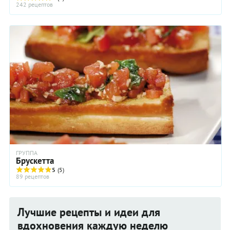
242 рецептов
ГРУППА
Брускетта
5
(5)
89 рецептов
Лучшие рецепты и идеи для
вдохновения каждую неделю