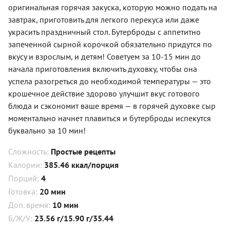
оригинальная горячая закуска, которую можно подать на
завтрак, приготовить для легкого перекуса или даже
украсить праздничный стол. Бутерброды с аппетитно
запеченной сырной корочкой обязательно придутся по
вкусу и взрослым, и детям! Советуем за 10-15 мин до
начала приготовления включить духовку, чтобы она
успела разогреться до необходимой температуры — это
крошечное действие здорово улучшит вкус готового
блюда и сэкономит ваше время — в горячей духовке сыр
моментально начнет плавиться и бутерброды испекутся
буквально за 10 мин!
Сложность:
Простые рецепты
Калории:
385.46 ккал/порция
Порций:
4
Готовка:
20 мин
Доп. время:
10 мин
Б/Ж/У:
23.56 г/15.90 г/35.44