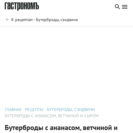
К рецептам - Бутерброды, сэндвичи
ГЛАВНАЯ
РЕЦЕПТЫ
БУТЕРБРОДЫ, СЭНДВИЧИ
БУТЕРБРОДЫ С АНАНАСОМ, ВЕТЧИНОЙ И СЫРОМ
Бутерброды с ананасом, ветчиной и