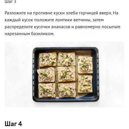
Шаг 3
Разложите на противне куски хлеба горчицей вверх. На
каждый кусок положите ломтики ветчины, затем
распределите кусочки ананасов и равномерно посыпьте
нарезанным базиликом.
Шаг 4