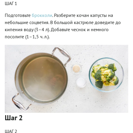
ШАГ 1
Подготовьте
брокколи
. Разберите кочан капусты на
небольшие соцветия. В большой кастрюле доведите до
кипения воду (3–4 л). Добавьте чеснок и немного
посолите (1–1,5 ч. л.).
Шаг 2
ШАГ 2