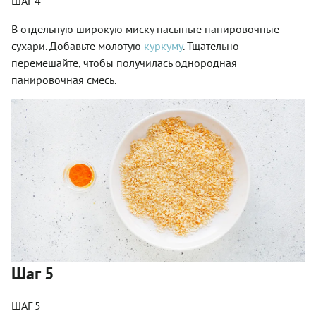
ШАГ 4
В отдельную широкую миску насыпьте панировочные
сухари. Добавьте молотую
куркуму
. Тщательно
перемешайте, чтобы получилась однородная
панировочная смесь.
Шаг 5
ШАГ 5