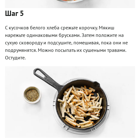
Шаг 5
С кусочков белого хлеба срежьте корочку. Мякиш
нарежьте одинаковыми брусками. Затем положите на
сухую сковороду и подсушите, помешивая, пока они не
подрумянятся. Можно посыпать их сушеными травами.
Остудите.