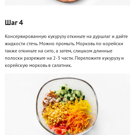
Шаг 4
Консервированную кукурузу откиньте на дуршлаг и дайте
жидкости стечь. Можно промыть. Морковь по-корейски
также откиньте на сито, а затем, слишком длинные
полоски разрежьте на 2-3 части. Переложите кукурузу и
корейскую морковь в салатник.