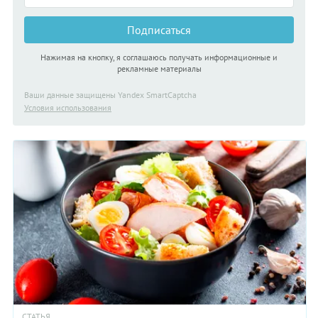
Подписаться
Нажимая на кнопку, я соглашаюсь получать информационные и
рекламные материалы
Ваши данные защищены Yandex SmartCaptcha
Условия использования
СТАТЬЯ