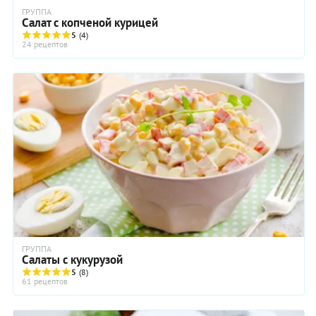
ГРУППА
Салат с копченой курицей
5
(4)
24 рецептов
ГРУППА
Салаты с кукурузой
5
(8)
61 рецептов