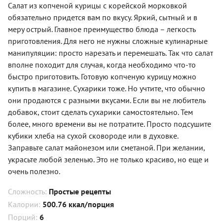
Салат из копченой курицы с корейской морковкой
обязательно придется вам по вкусу. Яркий, сытный и в
меру острый. Главное преимущество блюда – легкость
приготовления. Для него не нужны сложные кулинарные
манипуляции: просто нарезать и перемешать. Так что салат
вполне походит для случая, когда необходимо что-то
быстро приготовить. Готовую копченую курицу можно
купить в магазине. Сухарики тоже. Но учтите, что обычно
они продаются с разными вкусами. Если вы не любитель
добавок, стоит сделать сухарики самостоятельно. Тем
более, много времени вы не потратите. Просто подсушите
кубики хлеба на сухой сковороде или в духовке.
Заправьте салат майонезом или сметаной. При желании,
украсьте любой зеленью. Это не только красиво, но еще и
очень полезно.
Сложность:
Простые рецепты
Калории:
500.76 ккал/порция
Порций:
6