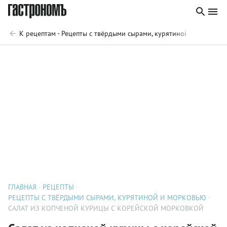
К рецептам - Рецепты с твёрдыми сырами, курятиной и морковь
ГЛАВНАЯ
РЕЦЕПТЫ
РЕЦЕПТЫ С ТВЁРДЫМИ СЫРАМИ, КУРЯТИНОЙ И МОРКОВЬЮ
САЛАТ ИЗ КОПЧЕНОЙ КУРИЦЫ С КОРЕЙСКОЙ МОРКОВКОЙ