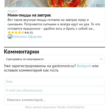
РЕЦЕПТ
Мини-пиццы на завтрак
Вот такие вкусные пиццы готовлю на завтрак мужу и
сыновьям. Получаются сытными и всегда идут на ура. То что
готовятся порционно - удобно есть и брать с собой на
работу.
4.4
(5)
Лейсанка Гафарова
Комментарии
Сортировать по популярности
Уже зарегистрированны на gastronom.ru?
Войдите
или
оставьте комментарий как гость
Ваши данные защищены Yandex SmartCaptcha