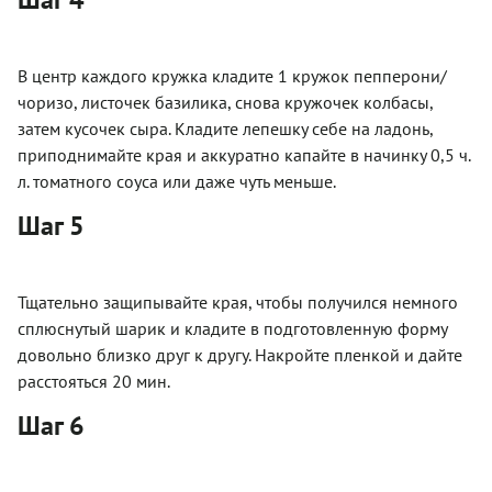
В центр каждого кружка кладите 1 кружок пепперони/
чоризо, листочек базилика, снова кружочек колбасы,
затем кусочек сыра. Кладите лепешку себе на ладонь,
приподнимайте края и аккуратно капайте в начинку 0,5 ч.
л. томатного соуса или даже чуть меньше.
Шаг 5
Тщательно защипывайте края, чтобы получился немного
сплюснутый шарик и кладите в подготовленную форму
довольно близко друг к другу. Накройте пленкой и дайте
расстояться 20 мин.
Шаг 6