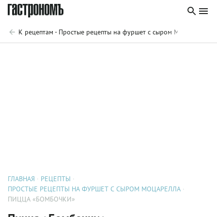
К рецептам - Простые рецепты на фуршет с сыром Моцарелла
ГЛАВНАЯ
РЕЦЕПТЫ
ПРОСТЫЕ РЕЦЕПТЫ НА ФУРШЕТ С СЫРОМ МОЦАРЕЛЛА
ПИЦЦА «БОМБОЧКИ»