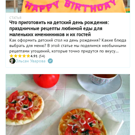
СТАТЬЯ
Что приготовить на детский день рождения:
праздничные рецепты любимой еды для
маленьких именинников и их гостей
Как оформить детский стол на день рождения? Какие блюда
выбрать для меню? В этой статье мы поделимся необычными
рецептами угощений, которые точно придутся по вкусу
самым требовательным гостям — детям. Еда будет знакомой,
4.91
(54)
Ольсан Уварова
но по-настоящему праздничной.