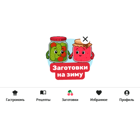
Постные котлеты
Компоты
Смузи
Гастрономъ
Рецепты
Заготовки
Избранное
Профиль