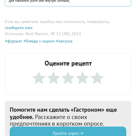
для макания (хотя они внутри сочные).
Если вы заметили ошибку или неточность, пожалуйста,
сообщите нам
.
Источник: Мой Магнит
, № 12 (48), 2024
#фуршет
#блюда с сыром
#закуска
Оцените рецепт
Помогите нам сделать «Гастроном» еще
удобнее.
Расскажите о своих
предпочтениях в коротком опросе.
Пройти опрос