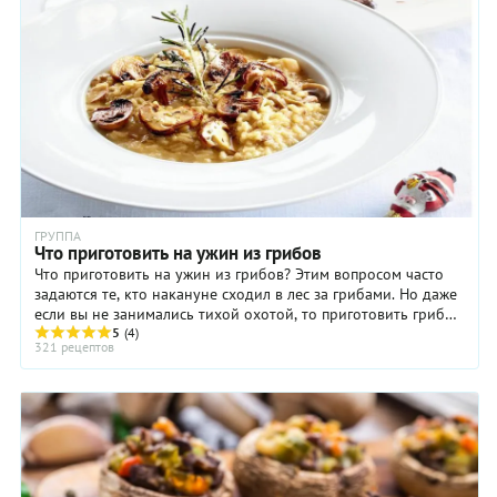
ГРУППА
Что приготовить на ужин из грибов
Что приготовить на ужин из грибов? Этим вопросом часто
задаются те, кто накануне сходил в лес за грибами. Но даже
если вы не занимались тихой охотой, то приготовить грибы
на ужин тоже можете, выбрав ...
5
(4)
321 рецептов