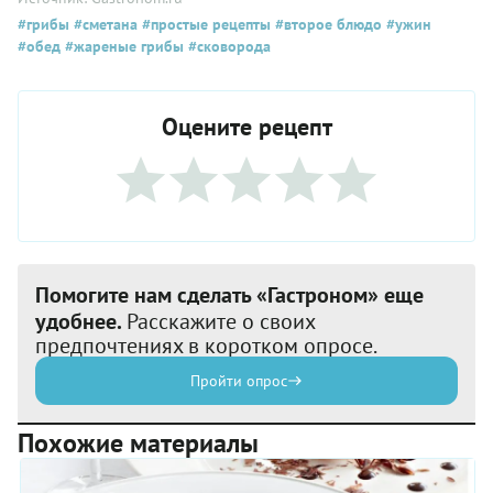
#грибы
#сметана
#простые рецепты
#второе блюдо
#ужин
#обед
#жареные грибы
#сковорода
Оцените рецепт
Помогите нам сделать «Гастроном» еще
удобнее.
Расскажите о своих
предпочтениях в коротком опросе.
Пройти опрос
Похожие материалы