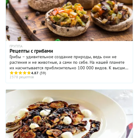
ГРУППА
Рецепты с грибами
Грибы – удивительное создание природы, ведь они не
растения и не животные, а сами по себе. На нашей планете
их насчитывается приблизительно 100 000 видов. К высшим
грибам, которые собирают ...
4.87
(39)
2378 рецептов