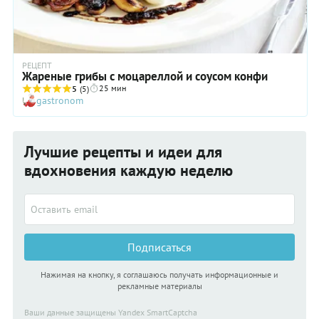
РЕЦЕПТ
Жареные грибы с моцареллой и соусом конфи
25 мин
5
(5)
gastronom
Лучшие рецепты и идеи для
вдохновения каждую неделю
Подписаться
Нажимая на кнопку, я соглашаюсь получать информационные и
рекламные материалы
Ваши данные защищены Yandex SmartCaptcha