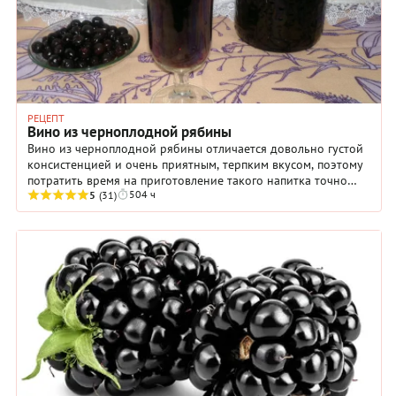
РЕЦЕПТ
Вино из черноплодной рябины
Вино из черноплодной рябины отличается довольно густой
консистенцией и очень приятным, терпким вкусом, поэтому
потратить время на приготовление такого напитка точно
504 ч
стоит. Особенно если вы любите ...
5
(31)