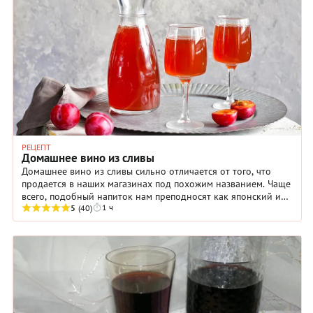
РЕЦЕПТ
Домашнее вино из сливы
Домашнее вино из сливы сильно отличается от того, что
продается в наших магазинах под похожим названием. Чаще
всего, подобный напиток нам преподносят как японский или
1 ч
китайский. Что ж, доля правды в ...
5
(40)