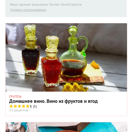
Ваши данные защищены Yandex SmartCaptcha
Условия использования
ГРУППА
Домашнее вино. Вино из фруктов и ягод
5
(5)
25 рецептов