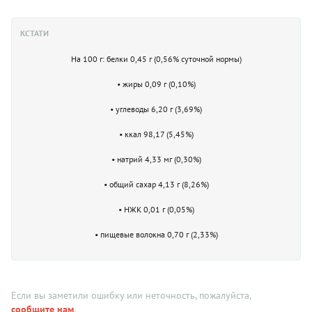
КСТАТИ
На 100 г: белки 0,45 г (0,56% суточной нормы)
• жиры 0,09 г (0,10%)
• углеводы 6,20 г (3,69%)
• ккал 98,17 (5,45%)
• натрий 4,33 мг (0,30%)
• общий сахар 4,13 г (8,26%)
• НЖК 0,01 г (0,05%)
• пищевые волокна 0,70 г (2,33%)
Если вы заметили ошибку или неточность, пожалуйста,
сообщите нам
.