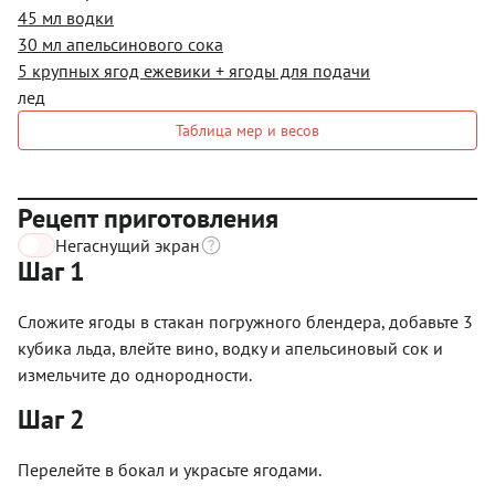
45 мл водки
30 мл апельсинового сока
5 крупных ягод ежевики + ягоды для подачи
лед
Таблица мер и весов
Рецепт приготовления
Негаснущий экран
Шаг 1
Сложите ягоды в стакан погружного блендера, добавьте 3
кубика льда, влейте вино, водку и апельсиновый сок и
измельчите до однородности.
Шаг 2
Перелейте в бокал и украсьте ягодами.