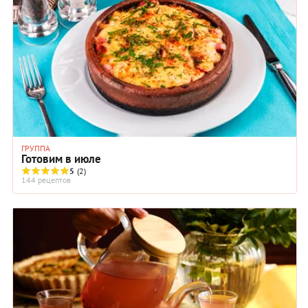
ГРУППА
Готовим в июле
5
(2)
144 рецептов