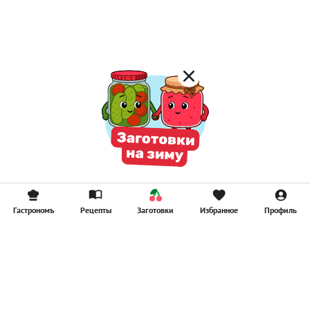
Компоты
Смузи
Гастрономъ
Рецепты
Заготовки
Избранное
Профиль