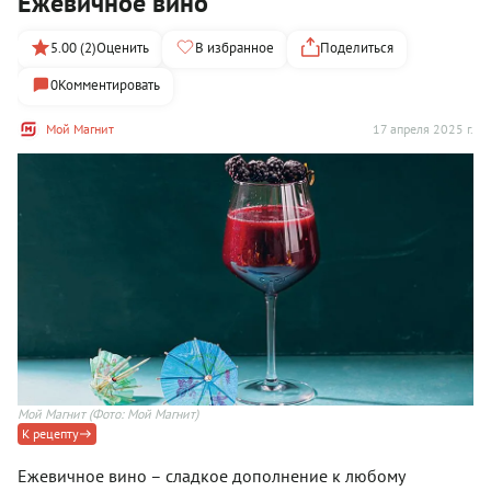
Ежевичное вино
5.00 (2)
Оценить
В избранное
Поделиться
0
Комментировать
Мой Магнит
17 апреля 2025 г.
Мой Магнит
(Фото: Мой Магнит)
К рецепту
Ежевичное вино – сладкое дополнение к любому