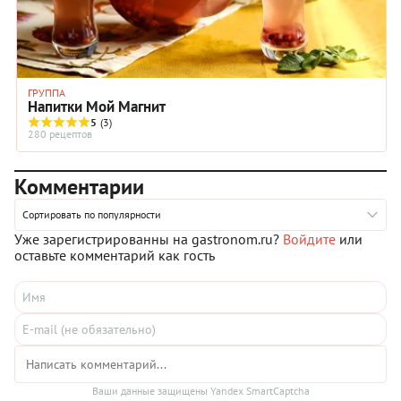
ГРУППА
Напитки Мой Магнит
5
(3)
280 рецептов
Комментарии
Сортировать по популярности
Уже зарегистрированны на gastronom.ru?
Войдите
или
оставьте комментарий как гость
Ваши данные защищены Yandex SmartCaptcha