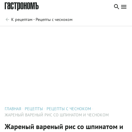
К рецептам - Рецепты с чесноком
ГЛАВНАЯ
РЕЦЕПТЫ
РЕЦЕПТЫ С ЧЕСНОКОМ
ЖАРЕНЫЙ ВАРЕНЫЙ РИС СО ШПИНАТОМ И ЧЕСНОКОМ
Жареный вареный рис со шпинатом и