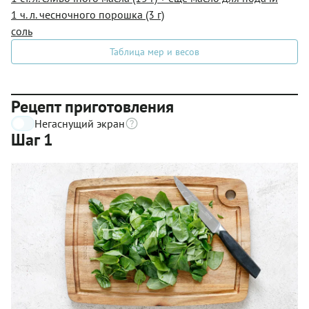
1 ч. л. чесночного порошка (3 г)
соль
Таблица мер и весов
Рецепт приготовления
Негаснущий экран
Шаг 1