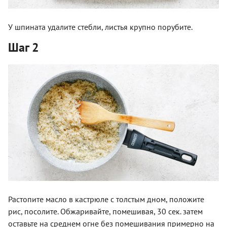
У шпината удалите стебли, листья крупно порубите.
Шаг 2
Растопите масло в кастрюле с толстым дном, положите
рис, посолите. Обжаривайте, помешивая, 30 сек. затем
оставьте на среднем огне без помешивания примерно на