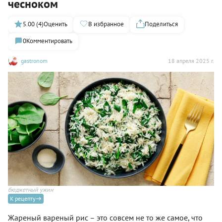
чесноком
5.00 (4)
Оценить
В избранное
Поделиться
0
Комментировать
gastronom
18 апреля 2025 г.
бюджетный ужин
К рецепту
Жареный вареный рис – это совсем не то же самое, что