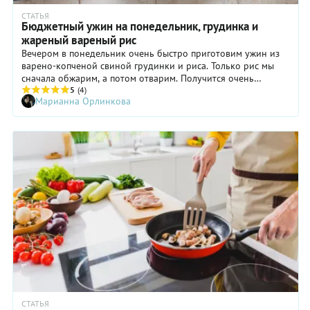
СТАТЬЯ
Бюджетный ужин на понедельник, грудинка и
жареный вареный рис
Вечером в понедельник очень быстро приготовим ужин из
варено-копченой свиной грудинки и риса. Только рис мы
сначала обжарим, а потом отварим. Получится очень
здорово, уж поверьте на слово!
5
(4)
Марианна Орлинкова
СТАТЬЯ