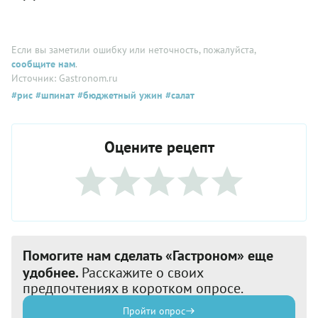
Если вы заметили ошибку или неточность, пожалуйста,
сообщите нам
.
Источник: Gastronom.ru
#рис
#шпинат
#бюджетный ужин
#салат
Оцените рецепт
Помогите нам сделать «Гастроном» еще
удобнее.
Расскажите о своих
предпочтениях в коротком опросе.
Пройти опрос