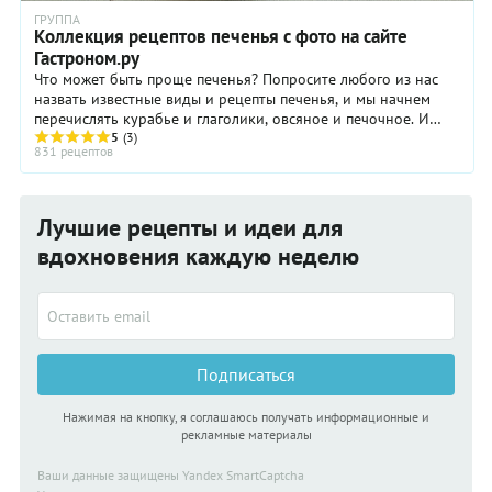
ГРУППА
Коллекция рецептов печенья с фото на сайте
Гастроном.ру
Что может быть проще печенья? Попросите любого из нас
назвать известные виды и рецепты печенья, и мы начнем
перечислять курабье и глаголики, овсяное и печочное. И
хотя видов печенья довольно ...
5
(3)
831 рецептов
Лучшие рецепты и идеи для
вдохновения каждую неделю
Подписаться
Нажимая на кнопку, я соглашаюсь получать информационные и
рекламные материалы
Ваши данные защищены Yandex SmartCaptcha