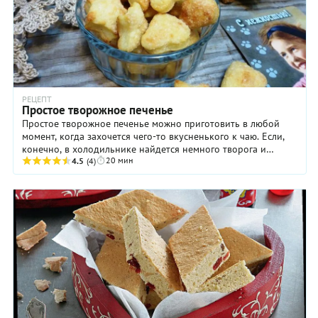
РЕЦЕПТ
Простое творожное печенье
Простое творожное печенье можно приготовить в любой
момент, когда захочется чего-то вкусненького к чаю. Если,
конечно, в холодильнике найдется немного творога и
20 мин
сливочного масла. Ну а запас муки и ...
4.5
(4)