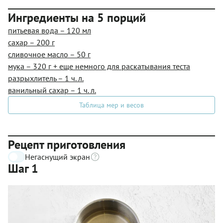
Ингредиенты на 5 порций
питьевая вода – 120 мл
сахар – 200 г
сливочное масло – 50 г
мука – 320 г + еще немного для раскатывания теста
разрыхлитель – 1 ч. л.
ванильный сахар – 1 ч. л.
Таблица мер и весов
Рецепт приготовления
Негаснущий экран
Шаг 1