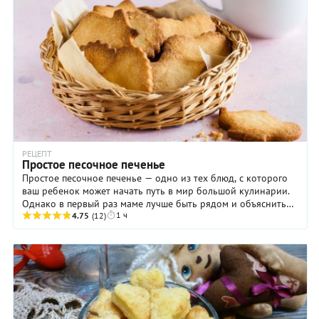
РЕЦЕПТ
Простое песочное печенье
Простое песочное печенье — одно из тех блюд, с которого
ваш ребенок может начать путь в мир большой кулинарии.
Однако в первый раз маме лучше быть рядом и объяснить
1 ч
некоторые неочевидные для юного ...
4.75
(12)