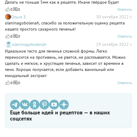
Делать не тоньше 5мм как в рецепте. Иначе твёрдое будет
0
0
Ответить
Ольга З
30 октября 2022 г.
oleninagobolenah, спасибо за положительную оценку рецепта
нашего простого сахарного печенья!
0
0
Ответить
oleninagobolenah
29 октября 2022 г.
Идеальное тесто для печенья сложной формы. Легко
переносится на противень, не рвется, не расплывается. Можно
сделать и мягкое, и хрустящее печенье, зависит от времени в
печи. Хорошо получается, если добавить ванильный или
миндальный экстракт
0
0
Ответить
Еще больше идей и рецептов — в наших
соцсетях