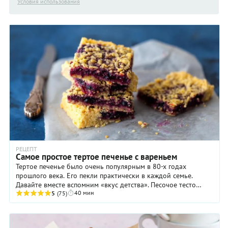
Условия использования
РЕЦЕПТ
Самое простое тертое печенье с вареньем
Тертое печенье было очень популярным в 80-х годах
прошлого века. Его пекли практически в каждой семье.
Давайте вместе вспомним «вкус детства». Песочое тесто
40 мин
прекрасно хранится в морозильнике до трех ...
5
(75)