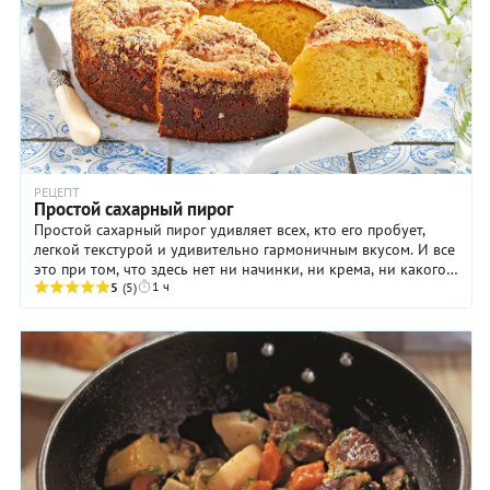
РЕЦЕПТ
Простой сахарный пирог
Простой сахарный пирог удивляет всех, кто его пробует,
легкой текстурой и удивительно гармоничным вкусом. И все
это при том, что здесь нет ни начинки, ни крема, ни какого-
1 ч
либо «наполнителя» в виде ...
5
(5)