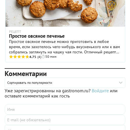
РЕЦЕПТ
Простое овсяное печенье
Простое овсяное печенье можно приготовить в любое
время, если захотелось чего-нибудь вкусненького или к вам
собрались заглянуть на чашку чая гости. Отличный рецепт
50 мин
такого лакомства вы найдете ниже! ...
4.75
(4)
Комментарии
Сортировать по популярности
Уже зарегистрированны на gastronom.ru?
Войдите
или
оставьте комментарий как гость