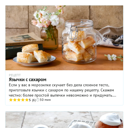
РЕЦЕПТ
Язычки с сахаром
Если у вас в морозилке скучает без дела слоеное тесто,
приготовьте язычки с сахаром по нашему рецепту. Скажем
честно: более простой выпечки невозможно и придумать.
50 мин
Конечно, если вы вдруг решите ...
5
(6)