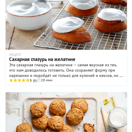
РЕЦЕПТ
Сахарная глазурь на желатине
Эта сахарная глазурь на желатине – самая вкусная из тех,
что нам доводилось готовить. Она сохраняет форму при
нарезании и подойдет не только для куличей и кексов, но и
20 мин
для украшения ...
5
(6)