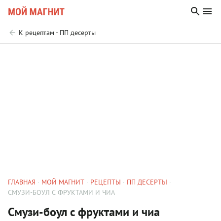
К рецептам - ПП десерты
ГЛАВНАЯ
МОЙ МАГНИТ
РЕЦЕПТЫ
ПП ДЕСЕРТЫ
СМУЗИ-БОУЛ С ФРУКТАМИ И ЧИА
Смузи-боул с фруктами и чиа