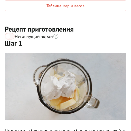
Таблица мер и весов
Рецепт приготовления
Негаснущий экран
Шаг 1
Поместите в блендер нарезанные бананы и груши, влейте