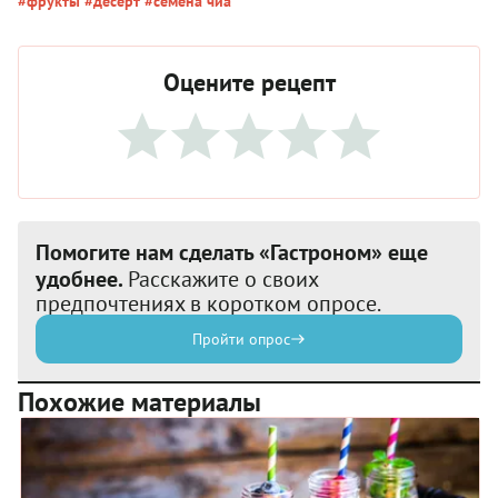
#фрукты
#десерт
#семена чиа
Оцените рецепт
Помогите нам сделать «Гастроном» еще
удобнее.
Расскажите о своих
предпочтениях в коротком опросе.
Пройти опрос
Похожие материалы