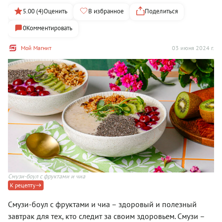
5.00 (4)
Оценить
В избранное
Поделиться
0
Комментировать
Мой Магнит
03 июня 2024 г.
Смузи-боул с фруктами и чиа
К рецепту
Смузи-боул с фруктами и чиа – здоровый и полезный
завтрак для тех, кто следит за своим здоровьем. Смузи –