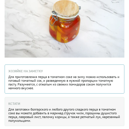
ХОЗЯЙКЕ НА ЗАМЕТКУ
Для приготовления перца в томатном соке на зиму можно использовать и
готовый томатный сок, и разведенную в нужной пропорции томатную
пасту. Разумеется, с отжатым из свежих помидоров соком получится
намного вкуснее.
КСТАТИ
Для заготовки болгарского и любого другого сладкого перца в томатном
соке вы можете добавить в маринад стручок чили, горошины душистого
перца, лавровый лист, палочку корицы, а также репчатый лук, нарезанный
полукольцами.