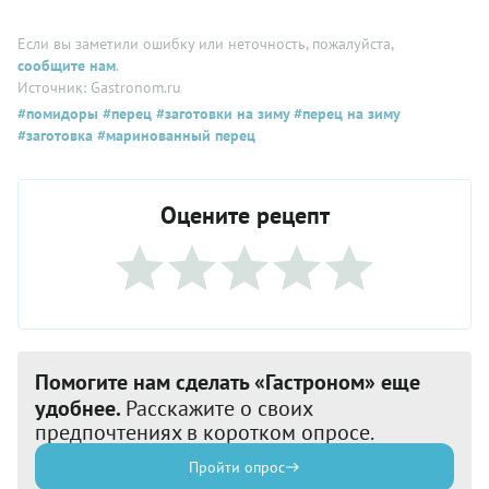
Если вы заметили ошибку или неточность, пожалуйста,
сообщите нам
.
Источник: Gastronom.ru
#помидоры
#перец
#заготовки на зиму
#перец на зиму
#заготовка
#маринованный перец
Оцените рецепт
Помогите нам сделать «Гастроном» еще
удобнее.
Расскажите о своих
предпочтениях в коротком опросе.
Пройти опрос