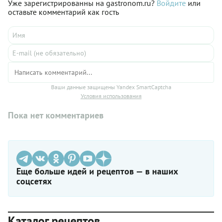
Уже зарегистрированны на gastronom.ru?
Войдите
или
вкусными, хрустящими.
оставьте комментарий как гость
Ваши данные защищены Yandex SmartCaptcha
Условия использования
Пока нет комментариев
Еще больше идей и рецептов — в наших
соцсетях
Каталог рецептов