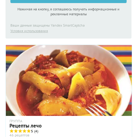
Нажимая на кнопку, я соглашаюсь получать информационные и
рекламные материалы
Ваши данные защищены Yandex SmartCaptcha
Условия использования
ГРУППА
Рецепты лечо
5
(4)
46 рецептов