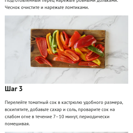
Подготовленный перец нарежьте ровными дольками.
Чеснок очистите и нарежьте ломтиками.
Шаг 3
Перелейте томатный сок в кастрюлю удобного размера,
вскипятите, добавьте сахар и соль, проварите сок на
слабом огне в течение 7–10 минут, периодически
помешивая.