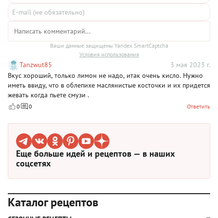
Ваши данные защищены Yandex SmartCaptcha
Условия использования
Tanzwut85
3 мая 2023 г.
Вкус хороший, только лимон не надо, итак очень кисло. Нужно
иметь ввиду, что в облепихе маслянистые косточки и их придется
жевать когда пьете смузи .
0
0
Ответить
Еще больше идей и рецептов — в наших
соцсетях
Каталог рецептов