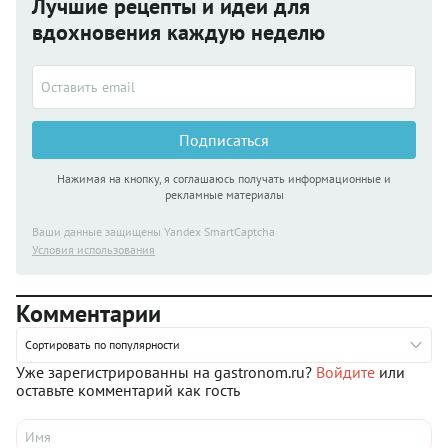
Лучшие рецепты и идеи для
вдохновения каждую неделю
Подписаться
Нажимая на кнопку, я соглашаюсь получать информационные и
рекламные материалы
Ваши данные защищены Yandex SmartCaptcha
Условия использования
Комментарии
Сортировать по популярности
Уже зарегистрированны на gastronom.ru?
Войдите
или
оставьте комментарий как гость