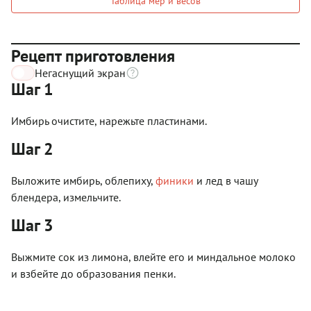
Таблица мер и весов
Рецепт приготовления
Негаснущий экран
Шаг 1
Имбирь очистите, нарежьте пластинами.
Шаг 2
Выложите имбирь, облепиху,
финики
и лед в чашу
блендера, измельчите.
Шаг 3
Выжмите сок из лимона, влейте его и миндальное молоко
и взбейте до образования пенки.