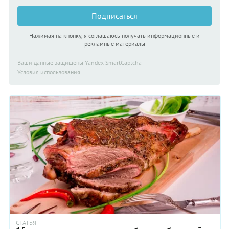
замечательного блюда и, скорее всего, попросят добавки!
Подписаться
Нажимая на кнопку, я соглашаюсь получать информационные и
рекламные материалы
Ваши данные защищены Yandex SmartCaptcha
Условия использования
СТАТЬЯ