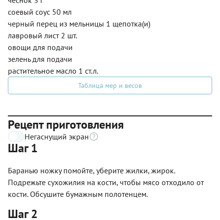
соевый соус 50 мл
черный перец из мельницы 1 щепотка(и)
лавровый лист 2 шт.
овощи для подачи
зелень для подачи
растительное масло 1 ст.л.
Таблица мер и весов
Рецепт приготовления
Негаснущий экран
Шаг 1
Баранью ножку помойте, уберите жилки, жирок.
Подрежьте сухожилия на кости, чтобы мясо отходило от
кости. Обсушите бумажным полотенцем.
Шаг 2