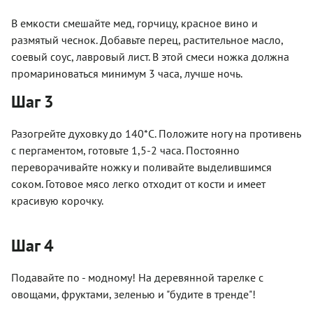
В емкости смешайте мед, горчицу, красное вино и
размятый чеснок. Добавьте перец, растительное масло,
соевый соус, лавровый лист. В этой смеси ножка должна
промариноваться минимум 3 часа, лучше ночь.
Шаг 3
Разогрейте духовку до 140*С. Положите ногу на противень
с пергаментом, готовьте 1,5-2 часа. Постоянно
переворачивайте ножку и поливайте выделившимся
соком. Готовое мясо легко отходит от кости и имеет
красивую корочку.
Шаг 4
Подавайте по - модному! На деревянной тарелке с
овощами, фруктами, зеленью и "будите в тренде"!