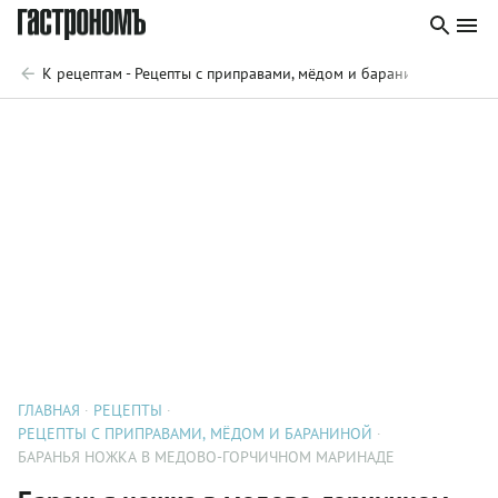
К рецептам - Рецепты с приправами, мёдом и бараниной
ГЛАВНАЯ
РЕЦЕПТЫ
РЕЦЕПТЫ С ПРИПРАВАМИ, МЁДОМ И БАРАНИНОЙ
БАРАНЬЯ НОЖКА В МЕДОВО-ГОРЧИЧНОМ МАРИНАДЕ