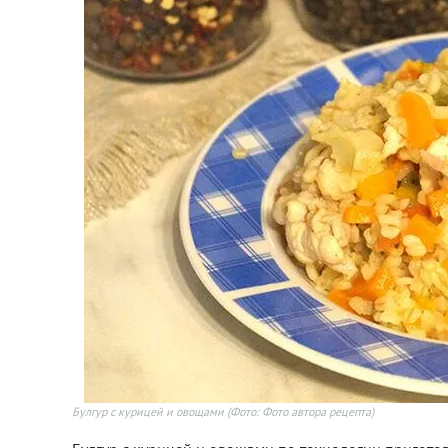
Булгур с курицей и овощами
(Фото: Фото автора рецепта)