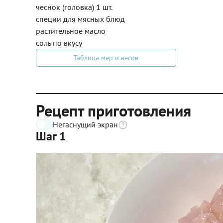
чеснок (головка) 1 шт.
специи для мясных блюд
растительное масло
соль по вкусу
Таблица мер и весов
Рецепт приготовления
Негаснущий экран
Шаг 1