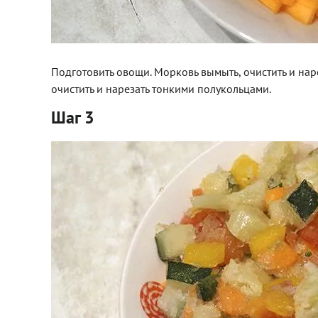
Подготовить овощи. Морковь вымыть, очистить и на
очистить и нарезать тонкими полукольцами.
Шаг 3