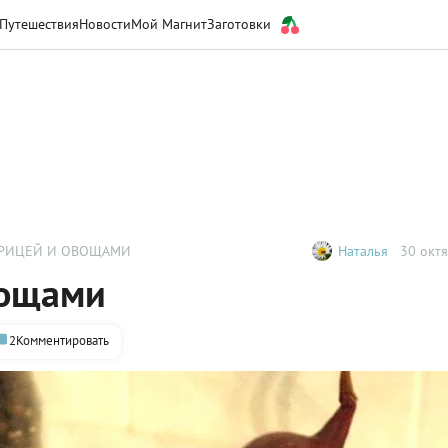
Путешествия
Новости
Мой Магнит
Заготовки
УРИЦЕЙ И ОВОЩАМИ
Наталья
30 октя
вощами
2
Комментировать