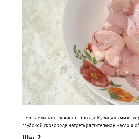
Подготовить ингредиенты блюда. Курицу вымыть, хо
глубокой сковороде нагреть растительное масло и об
Шаг 2