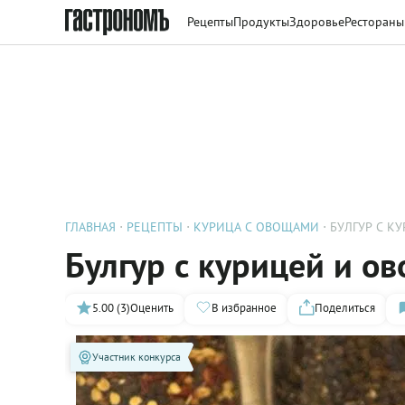
Рецепты
Продукты
Здоровье
Рестораны
ГЛАВНАЯ
РЕЦЕПТЫ
КУРИЦА С ОВОЩАМИ
БУЛГУР С К
Булгур с курицей и о
5.00 (3)
Оценить
В избранное
Поделиться
Участник конкурса