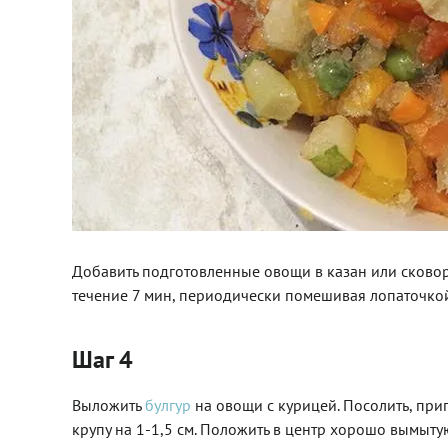
Добавить подготовленные овощи в казан или сковор
течение 7 мин, периодически помешивая лопаточко
Шаг 4
Выложить
булгур
на овощи с курицей. Посолить, при
крупу на 1-1,5 см. Положить в центр хорошо вымыту