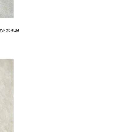
 луковицы