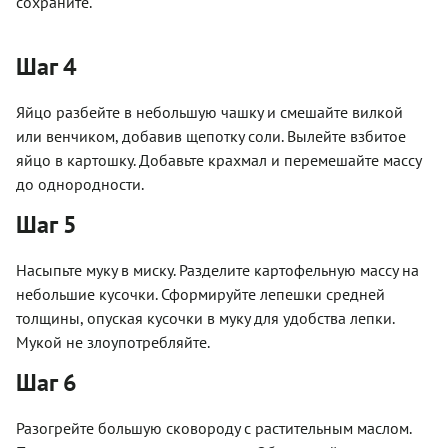
сохраните.
Шаг 4
Яйцо разбейте в небольшую чашку и смешайте вилкой
или венчиком, добавив щепотку соли. Вылейте взбитое
яйцо в картошку. Добавьте крахмал и перемешайте массу
до однородности.
Шаг 5
Насыпьте муку в миску. Разделите картофельную массу на
небольшие кусочки. Сформируйте лепешки средней
толщины, опуская кусочки в муку для удобства лепки.
Мукой не злоупотребляйте.
Шаг 6
Разогрейте большую сковороду с растительным маслом.