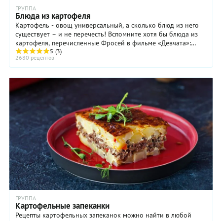
ГРУППА
Блюда из картофеля
Картофель - овощ универсальный, а сколько блюд из него
существует – и не перечесть! Вспомните хотя бы блюда из
картофеля, перечисленные Фросей в фильме «Девчата»:
картошка жареная, отварная, пюре, ...
5
(3)
2680 рецептов
ГРУППА
Картофельные запеканки
Рецепты картофельных запеканок можно найти в любой