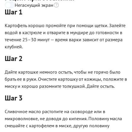
Негаснущий экран
Шаг 1
Картофель хорошо промойте при помощи щетки. Залейте
водой в кастрюле и отварите в мундире до готовности в
течение 25–30 минут — время варки зависит от размера
клубней.
Шаг 2
Дайте картошке немного остыть, чтобы не горячо было
брать ее в руки. Очистите картошку от кожицы, положите в
миску и хорошо разомните толкушкой. Дайте остыть.
Шаг 3
Сливочное масло растопите на сковороде или в
микроволновке, не доводя до кипения. Половину масла
смешайте с картофелем в миске, другую половину