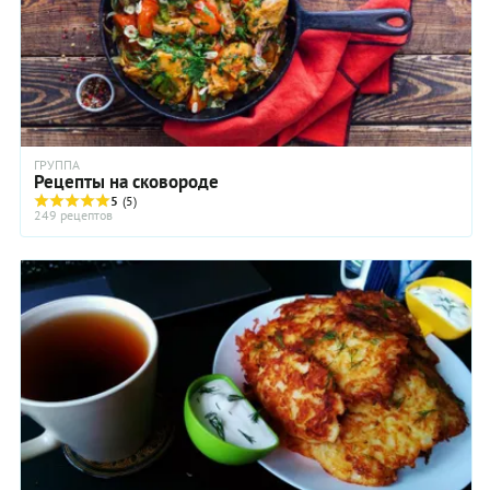
ГРУППА
Рецепты на сковороде
5
(5)
249 рецептов