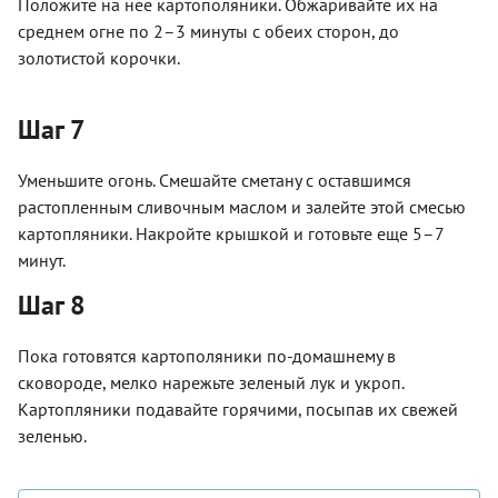
Положите на нее картополяники. Обжаривайте их на
среднем огне по 2–3 минуты с обеих сторон, до
золотистой корочки.
Шаг 7
Уменьшите огонь. Смешайте сметану с оставшимся
растопленным сливочным маслом и залейте этой смесью
картопляники. Накройте крышкой и готовьте еще 5–7
минут.
Шаг 8
Пока готовятся картополяники по-домашнему в
сковороде, мелко нарежьте зеленый лук и укроп.
Картопляники подавайте горячими, посыпав их свежей
зеленью.