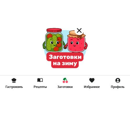
Компоты
Смузи
Гастрономъ
Рецепты
Заготовки
Избранное
Профиль