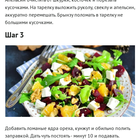
кусочками. На тарелку выложить руколу, свеклу и апельсин,
аккуратно перемешать. Брынзу поломать в тарелку не
большими кусочками.
Шаг 3
Добавить ломаные ядра ореха, кунжут и обильно полить
заправкой. Дать чуть постоять - минут 10 и подавать.