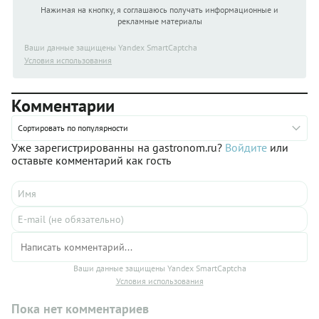
Нажимая на кнопку, я соглашаюсь получать информационные и
рекламные материалы
Ваши данные защищены Yandex SmartCaptcha
Условия использования
Комментарии
Сортировать по популярности
Уже зарегистрированны на gastronom.ru?
Войдите
или
оставьте комментарий как гость
Ваши данные защищены Yandex SmartCaptcha
Условия использования
Пока нет комментариев