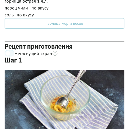
горчица острая 1 ч.л.
перец чили - по вкусу
соль - по вкусу
Таблица мер и весов
Рецепт приготовления
Негаснущий экран
Шаг 1