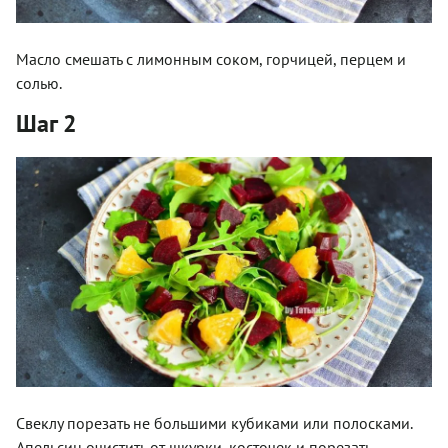
Масло смешать с лимонным соком, горчицей, перцем и
солью.
Шаг 2
Свеклу порезать не большими кубиками или полосками.
Апельсин очистить от шкурки, косточек и порезать