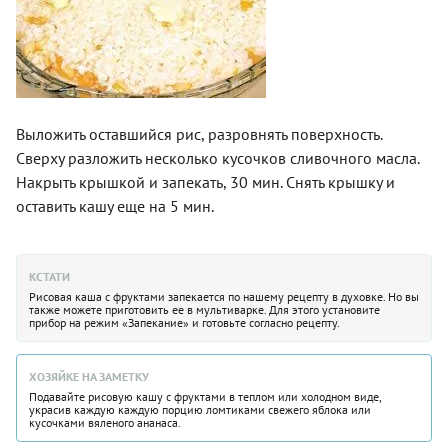
Выложить оставшийся рис, разровнять поверхность.
Сверху разложить несколько кусочков сливочного масла.
Накрыть крышкой и запекать, 30 мин. Снять крышку и
оставить кашу еще на 5 мин.
КСТАТИ
Рисовая каша с фруктами запекается по нашему рецепту в духовке. Но вы
также можете приготовить ее в мультиварке. Для этого установите
прибор на режим «Запекание» и готовьте согласно рецепту.
ХОЗЯЙКЕ НА ЗАМЕТКУ
Подавайте рисовую кашу с фруктами в теплом или холодном виде,
украсив каждую каждую порцию ломтиками свежего яблока или
кусочками вяленого ананаса.