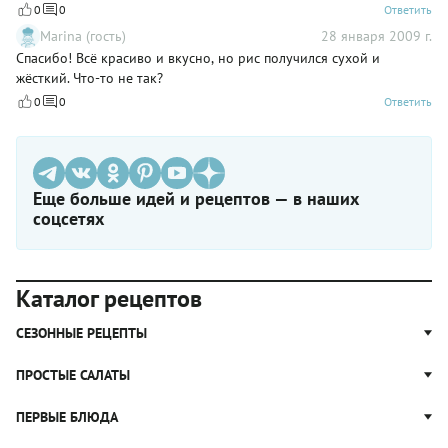
0
0
Ответить
Marina (гость)
28 января 2009 г.
Спасибо! Всё красиво и вкусно, но рис получился сухой и
жёсткий. Что-то не так?
0
0
Ответить
Еще больше идей и рецептов — в наших
соцсетях
Каталог рецептов
СЕЗОННЫЕ РЕЦЕПТЫ
Рецепты из капусты
ПРОСТЫЕ САЛАТЫ
Блюда с картошкой
Простые салаты
ПЕРВЫЕ БЛЮДА
Рецепты с грибами
Салат Оливье