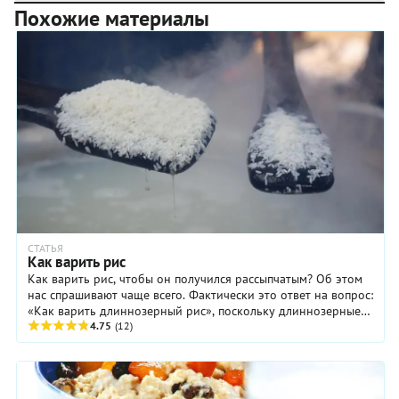
Похожие материалы
СТАТЬЯ
Как варить рис
Как варить рис, чтобы он получился рассыпчатым? Об этом
нас спрашивают чаще всего. Фактически это ответ на вопрос:
«Как варить длиннозерный рис», поскольку длиннозерные
сорта риса, самые ...
4.75
(12)