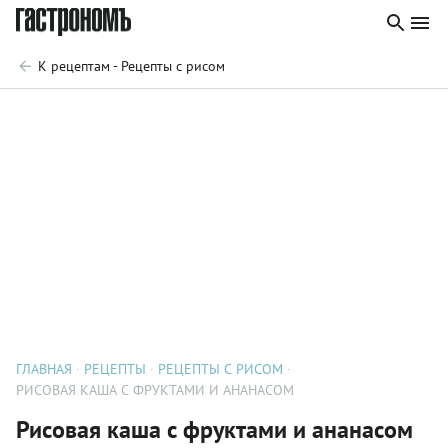
К рецептам - Рецепты с рисом
ГЛАВНАЯ
РЕЦЕПТЫ
РЕЦЕПТЫ С РИСОМ
РИСОВАЯ КАША С ФРУКТАМИ И АНАНАСОМ
Рисовая каша с фруктами и ананасом