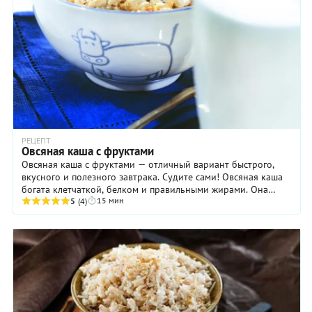
РЕЦЕПТ
Овсяная каша с фруктами
Овсяная каша с фруктами — отличный вариант быстрого,
вкусного и полезного завтрака. Судите сами! Овсяная каша
богата клетчаткой, белком и правильными жирами. Она
15 мин
легко усваивается и, что особенно ...
5
(4)