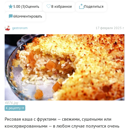
5.00 (3)
Оценить
В избранное
Поделиться
6
Комментировать
gastronom
17 февраля 2025 г.
4876.jpg
К рецепту
Рисовая каша с фруктами — свежими, сушеными или
консервированными — в любом случае получится очень