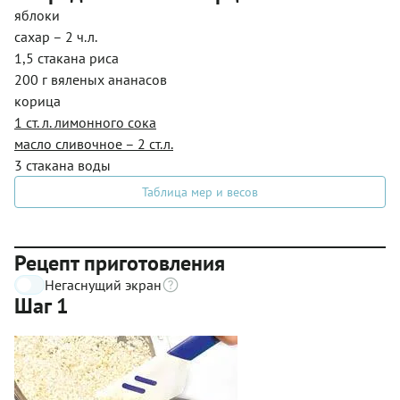
яблоки
сахар – 2 ч.л.
1,5 стакана риса
200 г вяленых ананасов
корица
1 ст. л. лимонного сока
масло сливочное – 2 ст.л.
3 стакана воды
Таблица мер и весов
Рецепт приготовления
Негаснущий экран
Шаг 1