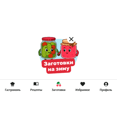
Постные каши
Лимонад
Постные котлеты
Компоты
Смузи
Гастрономъ
Рецепты
Заготовки
Избранное
Профиль