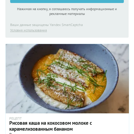
Нажимая на кнопку, я соглашаюсь получать информационные и
рекламные материалы
Ваши данные защищены Yandex SmartCaptcha
Условия использования
РЕЦЕПТ
Рисовая каша на кокосовом молоке с
карамелизованным бананом